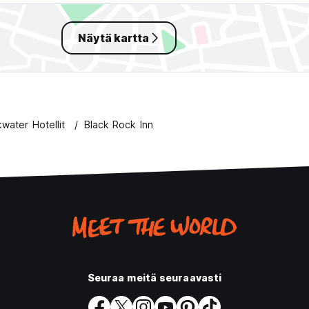
Näytä kartta
kwater Hotellit
Black Rock Inn
Seuraa meitä seuraavasti