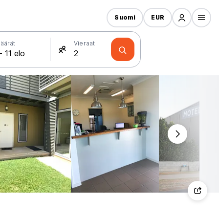
Suomi
EUR
äärät
Vieraat