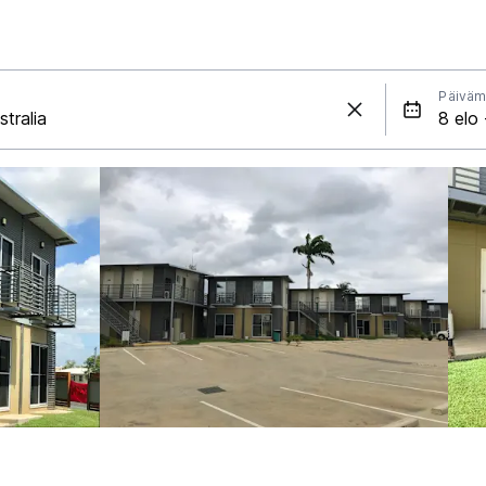
Päiväm