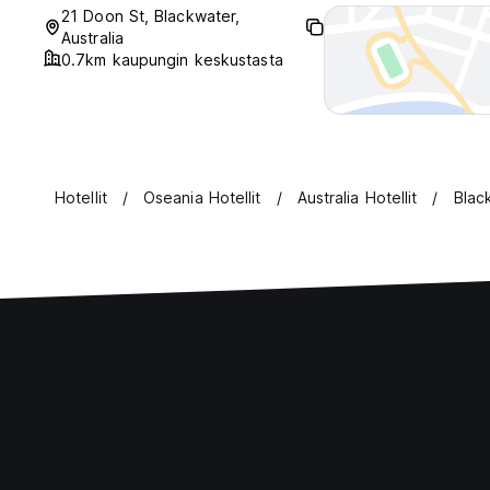
21 Doon St, Blackwater,
Australia
0.7km kaupungin keskustasta
Hotellit
Oseania Hotellit
Australia Hotellit
Blac