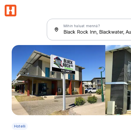
Mihin haluat mennä?
Hotelli