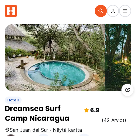
Hotelli
Dreamsea Surf
6.9
Camp Nicaragua
(42 Arviot)
San Juan del Sur · Näytä kartta