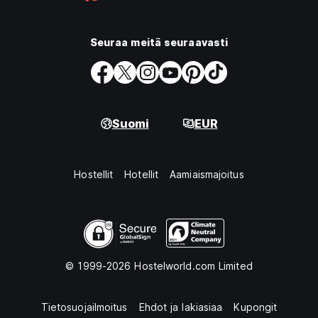
Seuraa meitä seuraavasti
Suomi
EUR
Hostellit
Hotellit
Aamiaismajoitus
© 1999-2026 Hostelworld.com Limited
Tietosuojailmoitus
Ehdot ja lakiasiaa
Kupongit