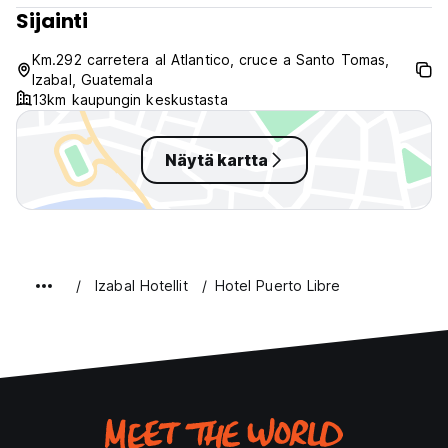
Sijainti
Km.292 carretera al Atlantico, cruce a Santo Tomas,
Izabal, Guatemala
13km kaupungin keskustasta
Näytä kartta
Izabal Hotellit
Hotel Puerto Libre