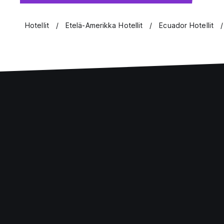
Hotellit
Etelä-Amerikka Hotellit
Ecuador Hotellit