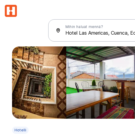
Mihin haluat mennä?
Hotelli