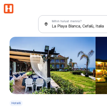
Mihin haluat mennä?
Hotelli