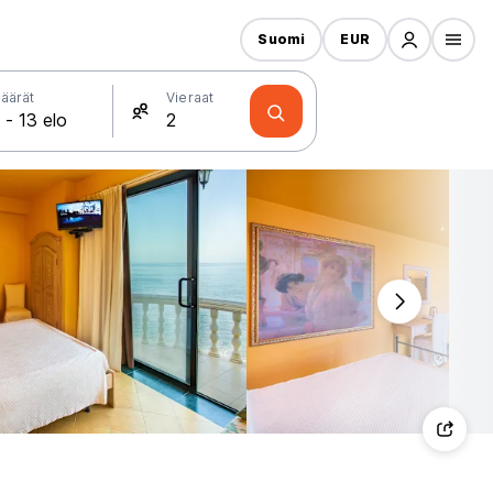
Suomi
EUR
äärät
Vieraat