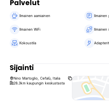
Palvelut
Ilmainen aamiainen‎
Ilmainen 
Ilmainen WiFi
Ilmainen
Kokoustila
Adapteri
Sijainti
Nino Martoglio, Cefalù, Italia
28.3km kaupungin keskustasta