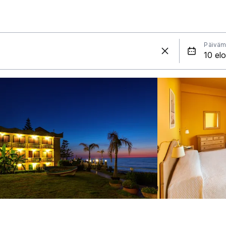
Päiväm