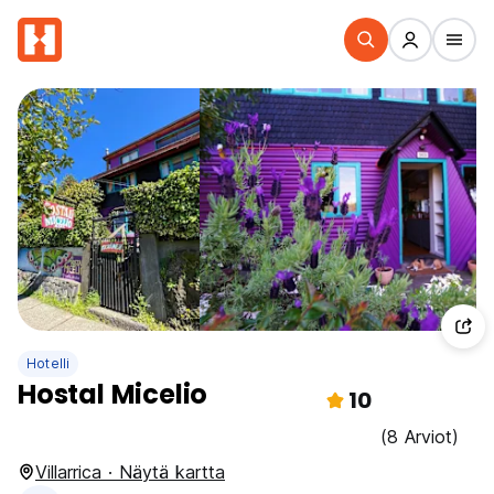
Hotelli
Hostal Micelio
10
(8 Arviot)
Villarrica · Näytä kartta