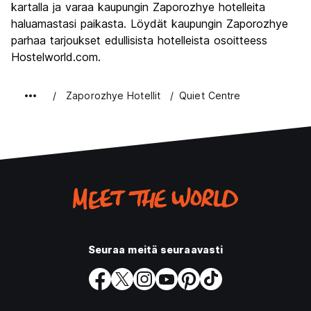
kartalla ja varaa kaupungin Zaporozhye hotelleita
haluamastasi paikasta. Löydät kaupungin Zaporozhye
parhaa tarjoukset edullisista hotelleista osoitteess
Hostelworld.com.
Zaporozhye Hotellit
Quiet Centre
Seuraa meitä seuraavasti