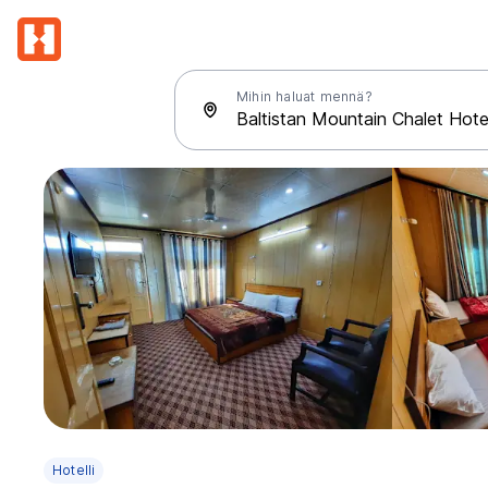
Mihin haluat mennä?
Hotelli