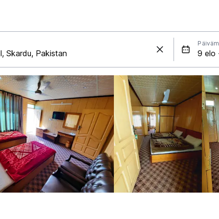
Päiväm