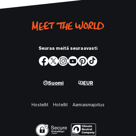
Seuraa meitä seuraavasti
Suomi
EUR
Hostellit
Hotellit
Aamiaismajoitus