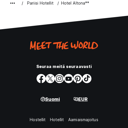
Pariisi Hotellit
Hotel Altona**
Seuraa meitä seuraavasti
Suomi
EUR
Hostellit
Hotellit
Aamiaismajoitus