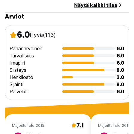
Näytä kaikki tilaa
Arviot
6.0
Hyvä
(113)
Rahanarvoinen
6.0
Turvallisuus
6.0
ilmapiiri
6.0
Siisteys
8.0
Henkilöstö
2.0
Sijainti
8.0
Palvelut
6.0
7.1
Majoittui elo 2015
Majoittui elo 2014