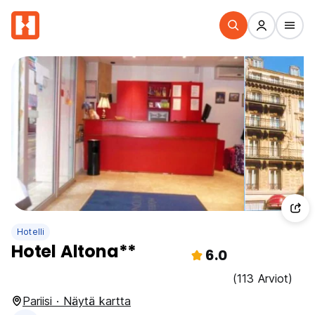
Hotelli
Hotel Altona**
6.0
(113 Arviot)
Pariisi · Näytä kartta