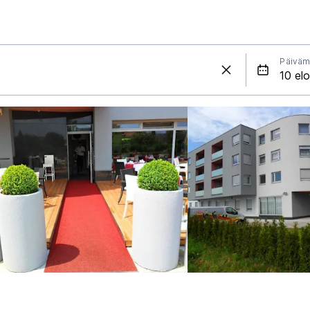
Päiväm