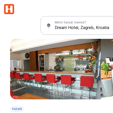
Mihin haluat mennä?
Hotelli