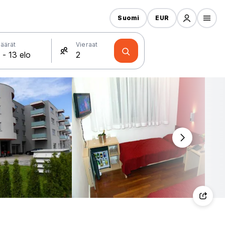
Suomi
EUR
äärät
Vieraat