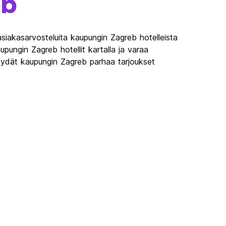
eb
siakasarvosteluita kaupungin Zagreb hotelleista
pungin Zagreb hotellit kartalla ja varaa
öydät kaupungin Zagreb parhaa tarjoukset