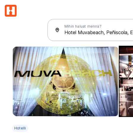
Mihin haluat mennä?
Hotelli