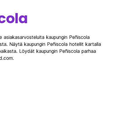
cola
e asiakasarvosteluita kaupungin Peñiscola
sta. Näytä kaupungin Peñiscola hotellit kartalla
 paikasta. Löydät kaupungin Peñiscola parhaa
ld.com.