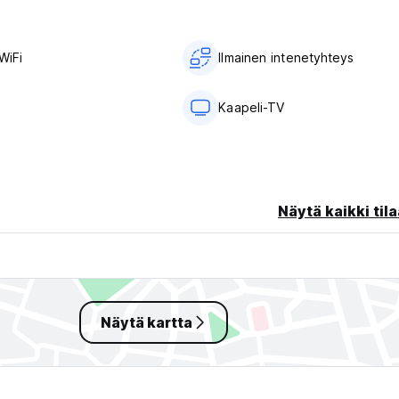
WiFi
Ilmainen intenetyhteys
Kaapeli-TV
Näytä kaikki tila
Näytä kartta