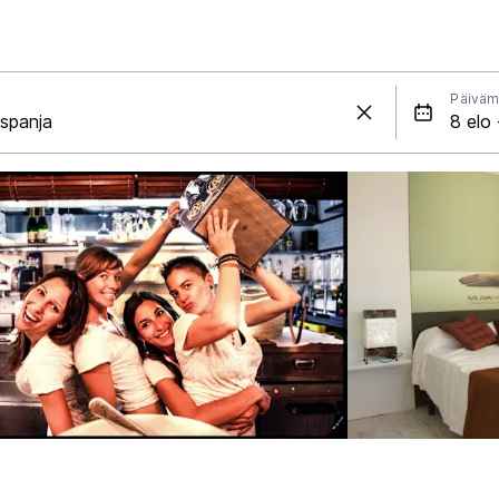
Päiväm