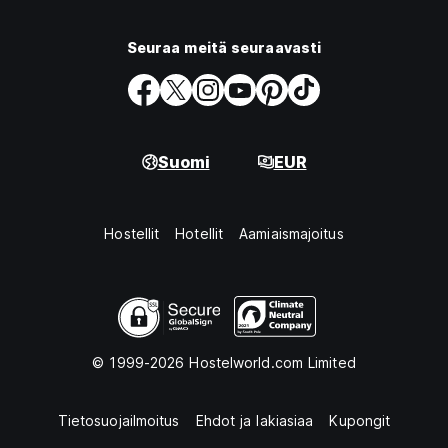
Seuraa meitä seuraavasti
Suomi
EUR
Hostellit
Hotellit
Aamiaismajoitus
© 1999-2026 Hostelworld.com Limited
Tietosuojailmoitus
Ehdot ja lakiasiaa
Kupongit