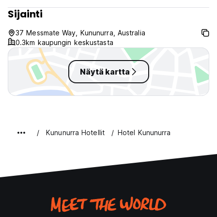
Sijainti
37 Messmate Way, Kununurra, Australia
0.3km kaupungin keskustasta
Näytä kartta
Kununurra Hotellit
Hotel Kununurra