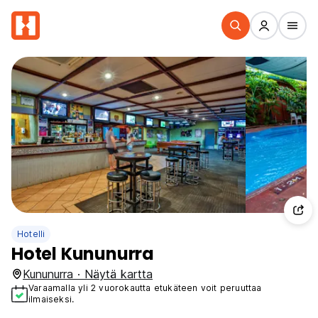
Hotelli
Hotel Kununurra
Kununurra · Näytä kartta
Varaamalla yli 2 vuorokautta etukäteen voit peruuttaa
ilmaiseksi.