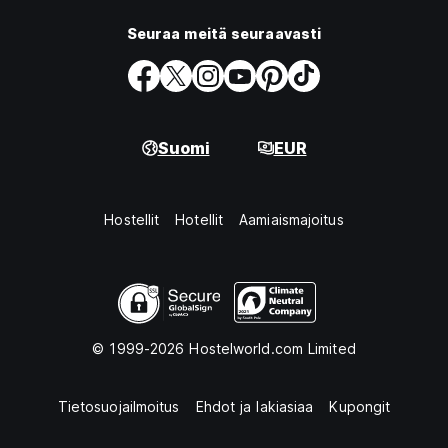
Seuraa meitä seuraavasti
Suomi
EUR
Hostellit
Hotellit
Aamiaismajoitus
© 1999-2026 Hostelworld.com Limited
Tietosuojailmoitus
Ehdot ja lakiasiaa
Kupongit