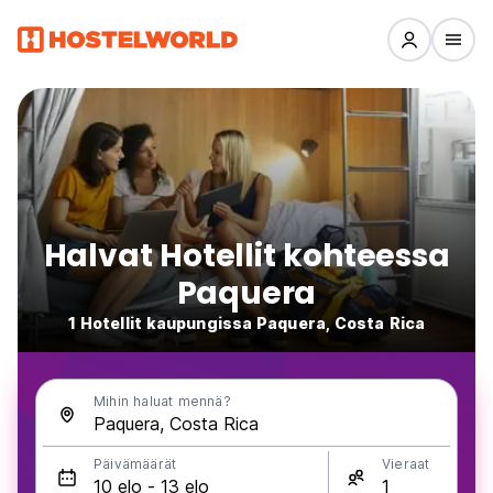
Halvat Hotellit kohteessa
Paquera
1 Hotellit kaupungissa Paquera, Costa Rica
Mihin haluat mennä?
Päivämäärät
Vieraat