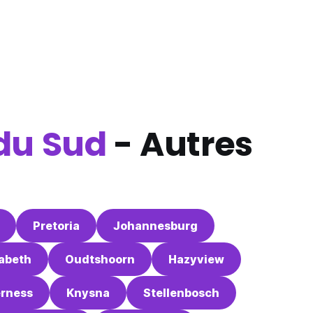
du Sud
- Autres
Pretoria
Johannesburg
zabeth
Oudtshoorn
Hazyview
rness
Knysna
Stellenbosch