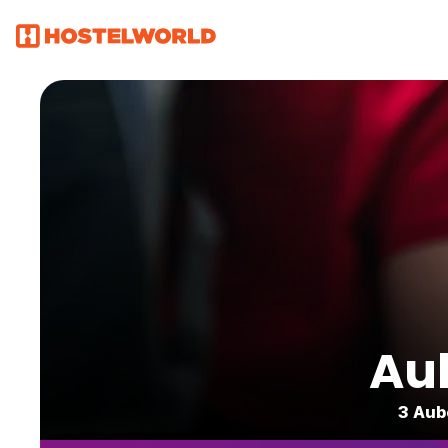
Au
3 Aub