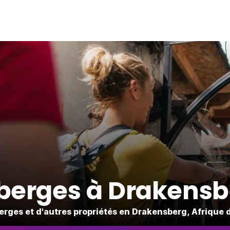
berges à Drakensb
erges et d'autres propriétés en Drakensberg, Afrique 