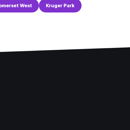
omerset West
Kruger Park