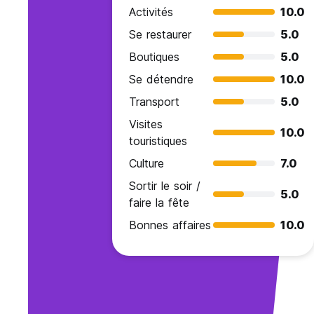
Activités
10.0
Se restaurer
5.0
Boutiques
5.0
Se détendre
10.0
Transport
5.0
Visites
10.0
touristiques
Culture
7.0
Sortir le soir /
5.0
faire la fête
Bonnes affaires
10.0