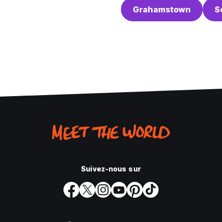
Grahamstown
S
Suivez-nous sur