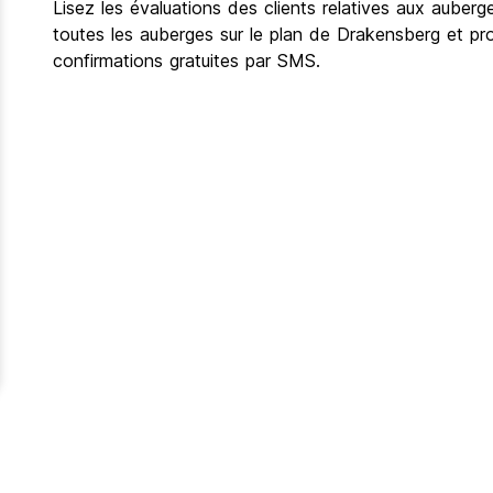
Lisez les évaluations des clients relatives aux auber
toutes les auberges sur le plan de Drakensberg et pr
confirmations gratuites par SMS.