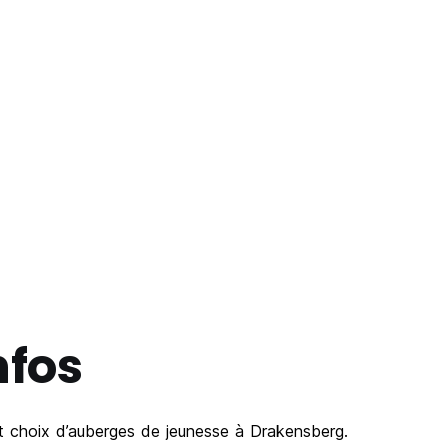
nfos
nt choix d’auberges de jeunesse à Drakensberg.