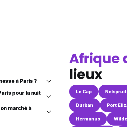
Afrique 
lieux
nesse à Paris ?
Le Cap
Nelspruit
ris pour la nuit
Durban
Port Eli
 bon marché à
Hermanus
Wilde