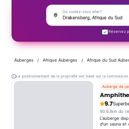
Où voulez-vous aller?
Réservez pl
Auberges
Afrique Auberges
Afrique du Sud Aube
Le positionnement de la propriété est basé sur la commission
Auberge de je
Amphithe
9.7
Superb
90.63km du cen
L'auberge disp
d'un sauna et 