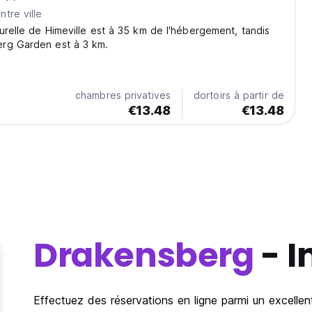
tre ville
urelle de Himeville est à 35 km de l'hébergement, tandis
rg Garden est à 3 km.
chambres privatives
dortoirs à partir de
€13.48
€13.48
Drakensberg
- I
Effectuez des réservations en ligne parmi un excelle