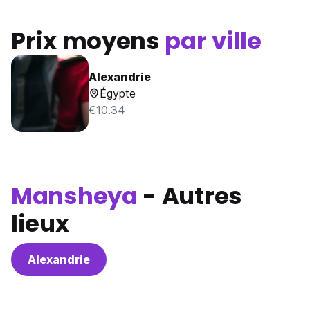
Prix moyens
par ville
Alexandrie
Égypte
€10.34
Mansheya
- Autres
lieux
Alexandrie