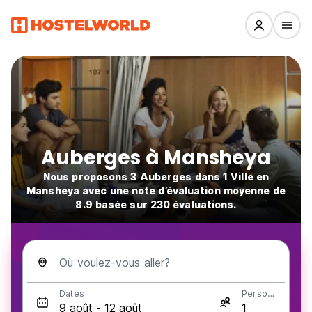
Auberges à Mansheya
Nous proposons 3 Auberges dans 1 Ville en
Mansheya avec une note d’évaluation moyenne de
8.9 basée sur 230 évaluations.
Où voulez-vous aller?
Dates
Personnes