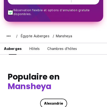
Réservation flexible et options d'annulation gratuite
disponibles.
Égypte Auberges
Mansheya
Auberges
Hôtels
Chambres d'hôtes
Populaire en
Mansheya
Alexandrie