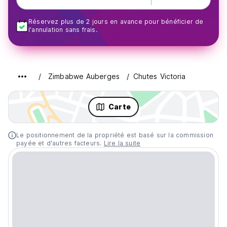
Réservez plus de 2 jours en avance pour bénéficier de
l'annulation sans frais.
Zimbabwe Auberges
Chutes Victoria
Carte
Le positionnement de la propriété est basé sur la commission
payée et d'autres facteurs.
Lire la suite