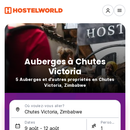
Auberges à Chutes
Victoria
5 Auberges et d'autres propriétés en Chutes
Victoria, Zimbabwe
Où voulez-vous aller?
Dates
Personnes