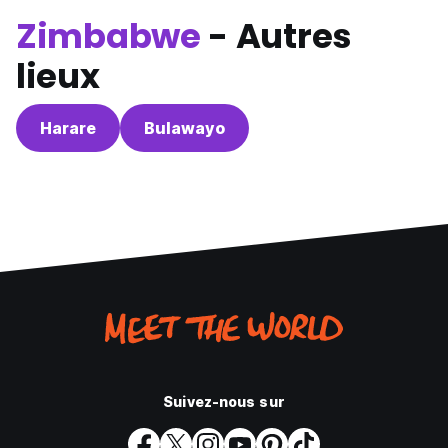
Zimbabwe
- Autres
lieux
Harare
Bulawayo
Suivez-nous sur