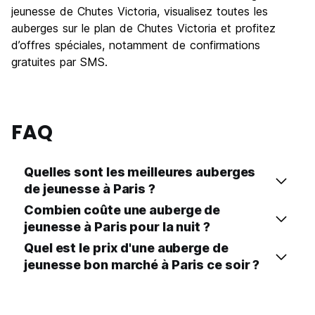
jeunesse de Chutes Victoria, visualisez toutes les
Bonnes affaires
6.3
auberges sur le plan de Chutes Victoria et profitez
d’offres spéciales, notamment de confirmations
gratuites par SMS.
FAQ
Quelles sont les meilleures auberges
de jeunesse à Paris ?
Combien coûte une auberge de
jeunesse à Paris pour la nuit ?
Quel est le prix d'une auberge de
jeunesse bon marché à Paris ce soir ?