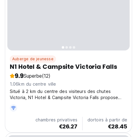
Auberge de jeunesse
N1 Hotel & Campsite Victoria Falls
9.9
Superbe
(12)
1.06km du centre ville
Situé à 2 km du centre des visiteurs des chutes
Victoria, N1 Hotel & Campsite Victoria Falls propose
une piscine extérieure. Le parc des serpents Soper's
Curios est à 120 m.
chambres privatives
dortoirs à partir de
€26.27
€28.45