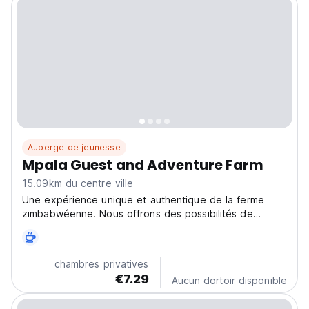
Auberge de jeunesse
Mpala Guest and Adventure Farm
15.09km du centre ville
Une expérience unique et authentique de la ferme
zimbabwéenne. Nous offrons des possibilités de
volontariat et de tourisme d'aventure. Nous possédons
également une entreprise de rafting et proposons des
formules de séjour et de loisirs.
chambres privatives
€7.29
Aucun dortoir disponible