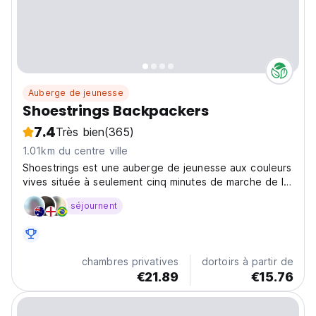
Auberge de jeunesse
Shoestrings Backpackers
7.4
Très bien
(365)
1.01km du centre ville
Shoestrings est une auberge de jeunesse aux couleurs
vives située à seulement cinq minutes de marche de la
ville, ce qui permet de s'y rendre à pied.
séjournent
chambres privatives
dortoirs à partir de
€21.89
€15.76