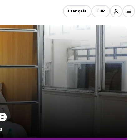
Français
EUR
e
a