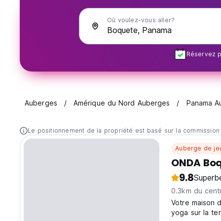
Où voulez-vous aller?
Réservez pl
Auberges
Amérique du Nord Auberges
Panama A
Le positionnement de la propriété est basé sur la commission
Auberge de je
ONDA Boq
9.8
Superb
0.3km du centr
Votre maison 
yoga sur la te