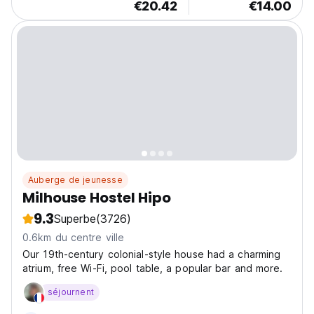
€20.42
€14.00
Auberge de jeunesse
Milhouse Hostel Hipo
9.3
Superbe
(3726)
0.6km du centre ville
Our 19th-century colonial-style house had a charming
atrium, free Wi-Fi, pool table, a popular bar and more.
séjournent