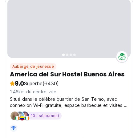
Auberge de jeunesse
America del Sur Hostel Buenos Aires
9.0
Superbe
(6430)
1.46km du centre ville
Situé dans le célèbre quartier de San Telmo, avec
connexion Wi-Fi gratuite, espace barbecue et visites à
pied gratuites.
10+ séjournent