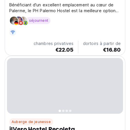
Bénéficiant d'un excellent emplacement au cœur de
Palerme, le PH Palermo Hostel est la meilleure option
pour votre séjour dans la ville animée de Buenos Aires.
séjournent
chambres privatives
dortoirs à partir de
€22.05
€16.80
Auberge de jeunesse
ilVero Hostel Recoleta