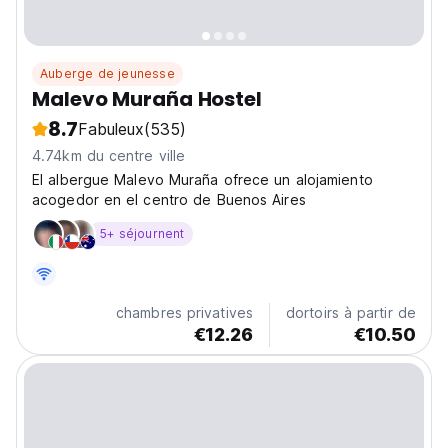
Auberge de jeunesse
Malevo Muraña Hostel
8.7
Fabuleux
(535)
4.74km du centre ville
El albergue Malevo Muraña ofrece un alojamiento
acogedor en el centro de Buenos Aires
5+ séjournent
chambres privatives
dortoirs à partir de
€12.26
€10.50