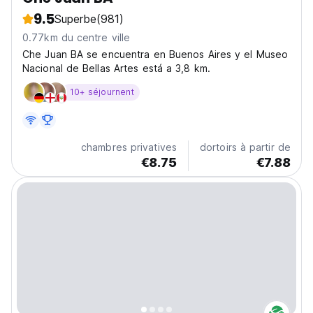
9.5
Superbe
(981)
0.77km du centre ville
Che Juan BA se encuentra en Buenos Aires y el Museo
Nacional de Bellas Artes está a 3,8 km.
10+ séjournent
chambres privatives
dortoirs à partir de
€8.75
€7.88