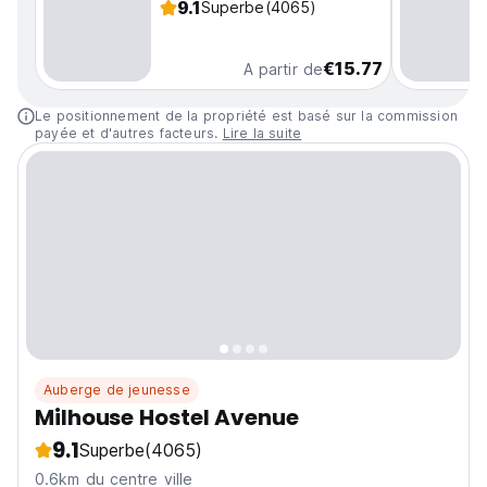
9.1
Superbe
(4065)
€15.77
A partir de
Le positionnement de la propriété est basé sur la commission
payée et d'autres facteurs.
Lire la suite
Auberge de jeunesse
Milhouse Hostel Avenue
9.1
Superbe
(4065)
0.6km du centre ville