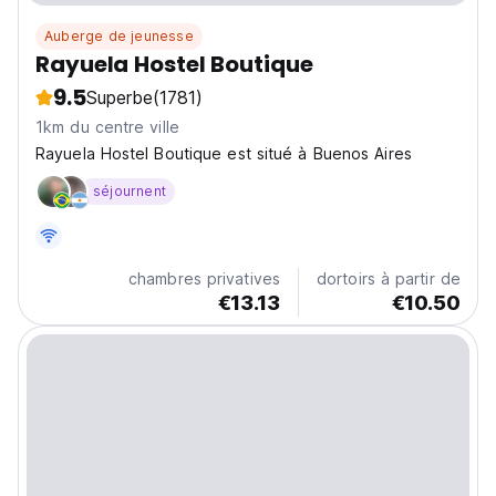
Auberge de jeunesse
Rayuela Hostel Boutique
9.5
Superbe
(1781)
1km du centre ville
Rayuela Hostel Boutique est situé à Buenos Aires
séjournent
chambres privatives
dortoirs à partir de
€13.13
€10.50