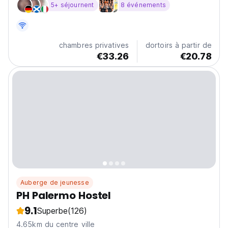
5+ séjournent
8 événements
chambres privatives
dortoirs à partir de
€33.26
€20.78
Auberge de jeunesse
PH Palermo Hostel
9.1
Superbe
(126)
4.65km du centre ville