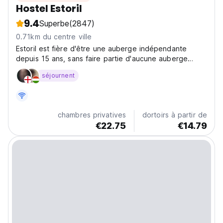
Hostel Estoril
9.4
Superbe
(2847)
0.71km du centre ville
Estoril est fière d'être une auberge indépendante
depuis 15 ans, sans faire partie d'aucune auberge
mondiale.
séjournent
chambres privatives
dortoirs à partir de
€22.75
€14.79