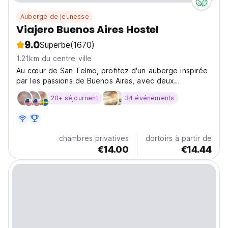
Auberge de jeunesse
Viajero Buenos Aires Hostel
9.0
Superbe
(1670)
1.21km du centre ville
Au cœur de San Telmo, profitez d'un auberge inspirée
par les passions de Buenos Aires, avec deux
impressionnantes p
20+ séjournent
34 événements
chambres privatives
dortoirs à partir de
€14.00
€14.44