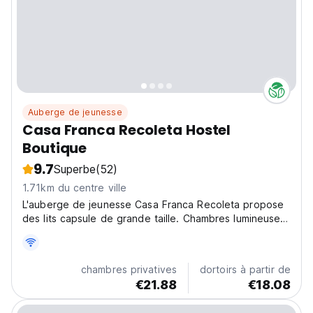
Auberge de jeunesse
Casa Franca Recoleta Hostel
Boutique
9.7
Superbe
(52)
1.71km du centre ville
L'auberge de jeunesse Casa Franca Recoleta propose
des lits capsule de grande taille. Chambres lumineuses
et confortables. Chambres privées et partagées, avec
salles de bains communes.
chambres privatives
dortoirs à partir de
€21.88
€18.08