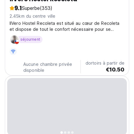
9.1
Superbe
(353)
2.45km du centre ville
IlVero Hostel Recoleta est situé au cœur de Recoleta
et dispose de tout le confort nécessaire pour se
reposer, prendre le petit déjeuner et se détendre.
séjournent
dortoirs à partir de
Aucune chambre privée
€10.50
disponible