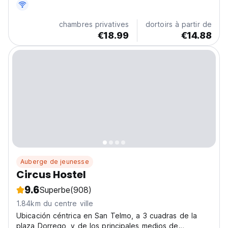
chambres privatives
dortoirs à partir de
€18.99
€14.88
Auberge de jeunesse
Circus Hostel
9.6
Superbe
(908)
1.84km du centre ville
Ubicación céntrica en San Telmo, a 3 cuadras de la
plaza Dorrego, y de los principales medios de