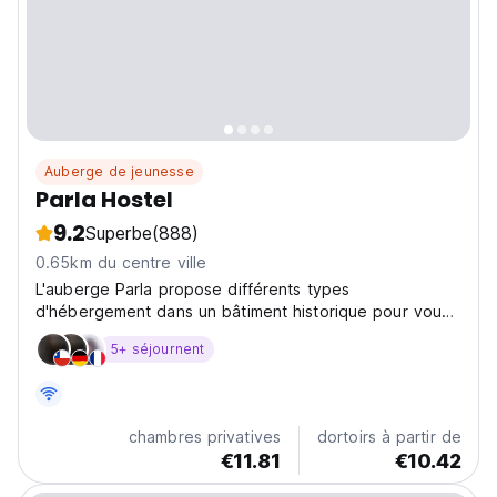
Auberge de jeunesse
Parla Hostel
9.2
Superbe
(888)
0.65km du centre ville
L'auberge Parla propose différents types
d'hébergement dans un bâtiment historique pour vous
permettre de vivre la véritable expérience de Buenos
5+ séjournent
Aires.
chambres privatives
dortoirs à partir de
€11.81
€10.42