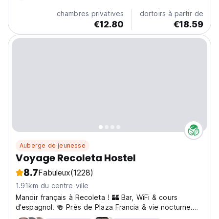
chambres privatives
dortoirs à partir de
€12.80
€18.59
Auberge de jeunesse
Voyage Recoleta Hostel
8.7
Fabuleux
(1228)
1.91km du centre ville
Manoir français à Recoleta ! 🏰 Bar, WiFi & cours
d'espagnol. 🍻 Près de Plaza Francia & vie nocturne.
Ambiance sociale pour nomades et backpackers !