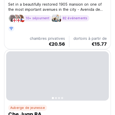
Set in a beautifully restored 1905 mansion on one of
the most important avenues in the city - Avenida de
Mayo.
10+ séjournent
82 événements
chambres privatives
dortoirs à partir de
€20.56
€15.77
Auberge de jeunesse
Che Juan BA