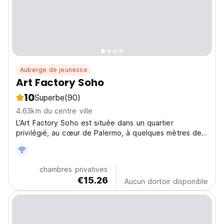
Auberge de jeunesse
Art Factory Soho
10
Superbe
(90)
4.63km du centre ville
L'Art Factory Soho est située dans un quartier
privilégié, au cœur de Palermo, à quelques mètres de
l'avenue Santa Fe, la légendaire place Serrano.
chambres privatives
€15.26
Aucun dortoir disponible