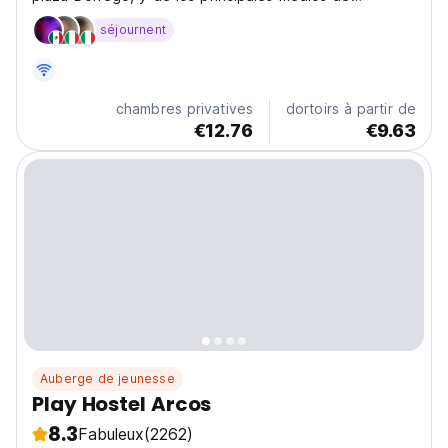
transporte público.
séjournent
chambres privatives
dortoirs à partir de
€12.76
€9.63
Auberge de jeunesse
Play Hostel Arcos
8.3
Fabuleux
(2262)