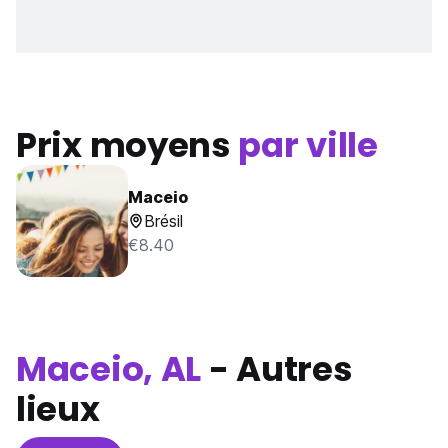
Prix moyens
par ville
Maceio
Brésil
€8.40
Maceio, AL
- Autres
lieux