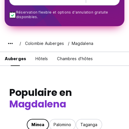
Réservation flexible et options d'annulation gratuite
disponibles.
Colombie Auberges
Magdalena
Auberges
Hôtels
Chambres d'hôtes
Populaire en
Magdalena
Minca
Palomino
Taganga