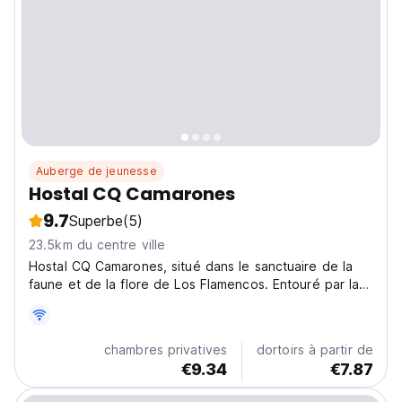
Auberge de jeunesse
Hostal CQ Camarones
9.7
Superbe
(5)
23.5km du centre ville
Hostal CQ Camarones, situé dans le sanctuaire de la
faune et de la flore de Los Flamencos. Entouré par la
culture Wayuu et une nature incroyable et exubérante.
chambres privatives
dortoirs à partir de
€9.34
€7.87