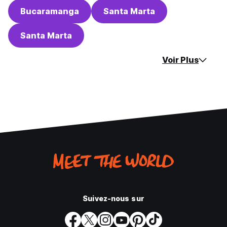
Bucaramanga
Santa Marta
Santa Marta
Voir Plus
Suivez-nous sur