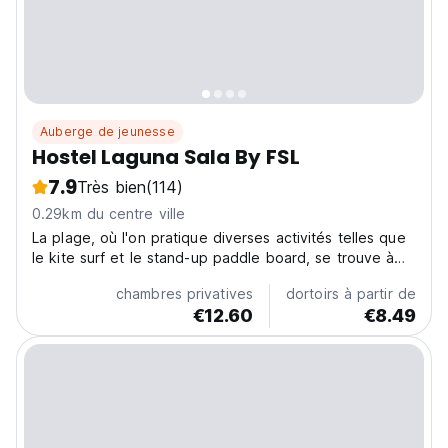
Auberge de jeunesse
Hostel Laguna Sala By FSL
7.9
Très bien
(114)
0.29km du centre ville
La plage, où l'on pratique diverses activités telles que
le kite surf et le stand-up paddle board, se trouve à
quelques mètres.
chambres privatives
dortoirs à partir de
€12.60
€8.49