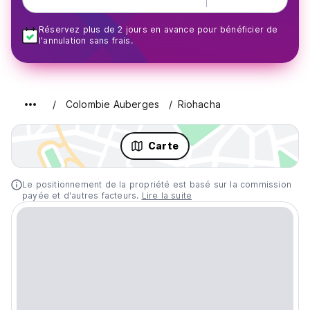
Réservez plus de 2 jours en avance pour bénéficier de
l'annulation sans frais.
Colombie Auberges
Riohacha
Carte
Le positionnement de la propriété est basé sur la commission
payée et d'autres facteurs.
Lire la suite