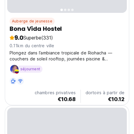
Auberge de jeunesse
Bona Vida Hostel
9.0
Superbe
(331)
0.11km du centre ville
Plongez dans l’ambiance tropicale de Riohacha —
couchers de soleil rooftop, journées piscine &
aventures à La Guajira.
séjournent
chambres privatives
dortoirs à partir de
€10.68
€10.12