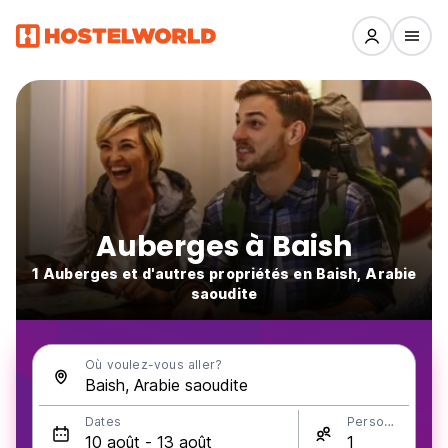
Auberges à Baish
1 Auberges et d'autres propriétés en Baish, Arabie
saoudite
Où voulez-vous aller?
Dates
Personnes