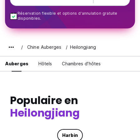
Réservation flexible et options d'annulation gratuite
disponibles.
Chine Auberges
Heilongjiang
Auberges
Hôtels
Chambres d'hôtes
Populaire en
Heilongjiang
Harbin