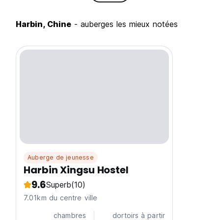
Harbin, Chine
- auberges les mieux notées
Auberge de jeunesse
Harbin Xingsu Hostel
9.6
Superb
(10)
7.01km du centre ville
chambres
dortoirs à partir