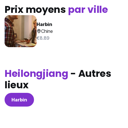
Prix moyens
par ville
Harbin
Chine
€8.89
Heilongjiang
- Autres
lieux
Harbin