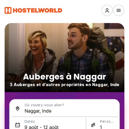
Auberges à Naggar
3 Auberges et d'autres propriétés en Naggar, Inde
Où voulez-vous aller?
Dates
Personnes