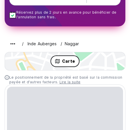
Réservez plus de 2 jours en avance pour bénéficier de
l'annulation sans frais.
Inde Auberges
Naggar
Carte
Le positionnement de la propriété est basé sur la commission
payée et d'autres facteurs.
Lire la suite