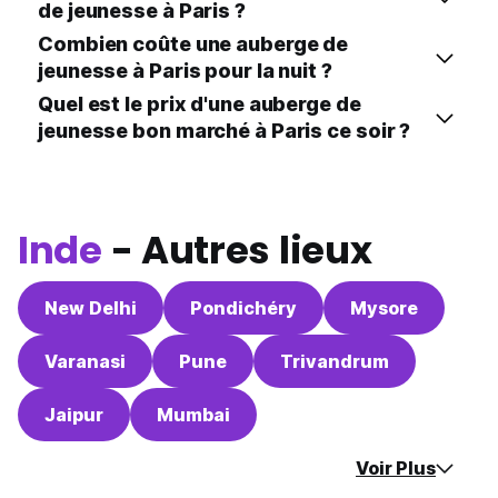
de jeunesse à Paris ?
Combien coûte une auberge de
jeunesse à Paris pour la nuit ?
Quel est le prix d'une auberge de
jeunesse bon marché à Paris ce soir ?
Inde
- Autres lieux
New Delhi
Pondichéry
Mysore
Varanasi
Pune
Trivandrum
Jaipur
Mumbai
Voir Plus