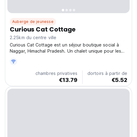
Auberge de jeunesse
Curious Cat Cottage
2.25km du centre ville
Curious Cat Cottage est un séjour boutique social à
Naggar, Himachal Pradesh. Un chalet unique pour les
voyageurs solitaires, les nomades numériques et les
amoureux de la montagne. (Auto-translated from
original language)
chambres privatives
dortoirs à partir de
€13.79
€5.52