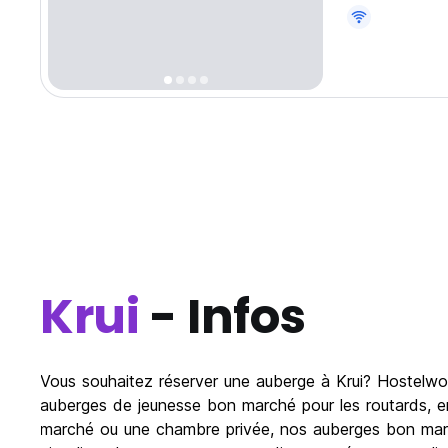
Krui
- Infos
Vous souhaitez réserver une auberge à Krui? Hostelworl
auberges de jeunesse bon marché pour les routards, en
marché ou une chambre privée, nos auberges bon marché