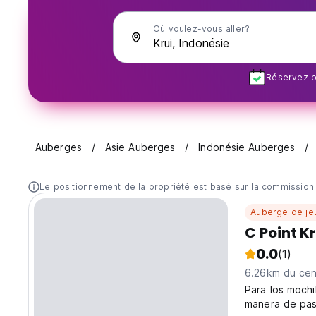
Où voulez-vous aller?
Réservez pl
Auberges
Asie Auberges
Indonésie Auberges
Le positionnement de la propriété est basé sur la commission
Auberge de je
C Point Kr
0.0
(1)
6.26km du cent
Para los mochi
manera de pasa