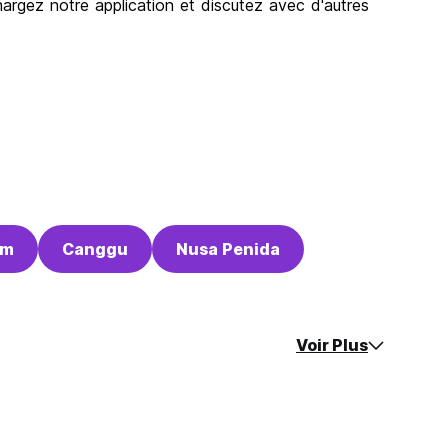
chargez notre application et discutez avec d'autres
am
Canggu
Nusa Penida
Voir Plus