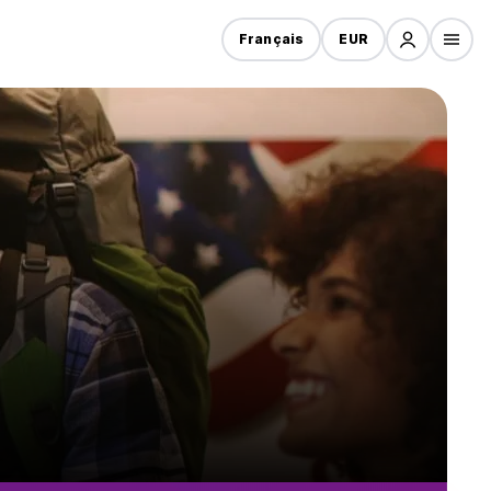
Français
EUR