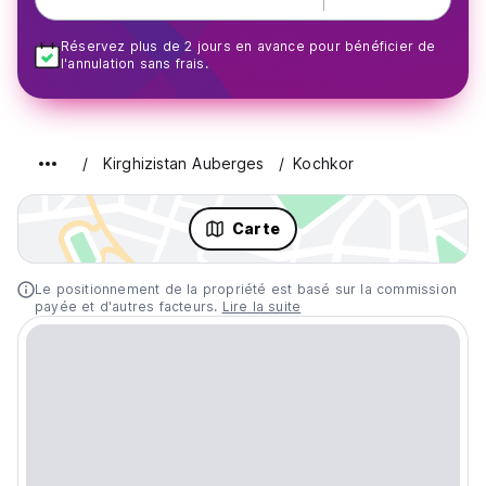
Réservez plus de 2 jours en avance pour bénéficier de
l'annulation sans frais.
Kirghizistan Auberges
Kochkor
Carte
Le positionnement de la propriété est basé sur la commission
payée et d'autres facteurs.
Lire la suite