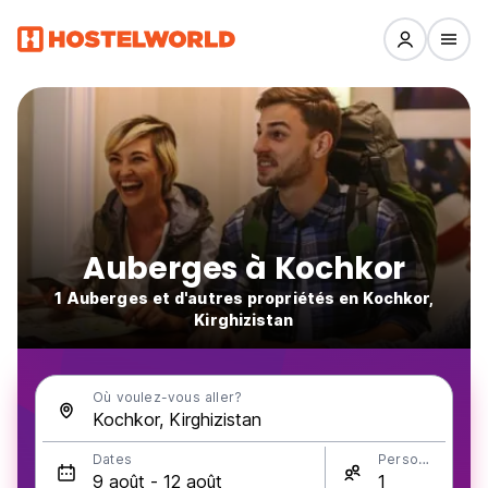
Auberges à Kochkor
1 Auberges et d'autres propriétés en Kochkor,
Kirghizistan
Où voulez-vous aller?
Dates
Personnes