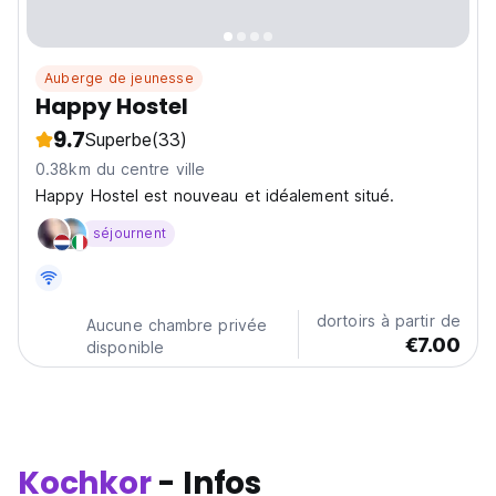
Auberge de jeunesse
Happy Hostel
9.7
Superbe
(33)
0.38km du centre ville
Happy Hostel est nouveau et idéalement situé.
séjournent
dortoirs à partir de
Aucune chambre privée
€7.00
disponible
Kochkor
- Infos