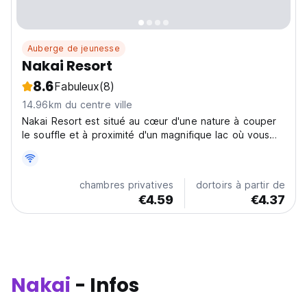
Auberge de jeunesse
Nakai Resort
8.6
Fabuleux
(8)
14.96km du centre ville
Nakai Resort est situé au cœur d'une nature à couper
le souffle et à proximité d'un magnifique lac où vous
pourrez vous promener et sentir l'air frais.
chambres privatives
dortoirs à partir de
€4.59
€4.37
Nakai
- Infos