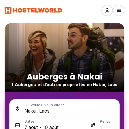
Auberges à Nakai
1 Auberges et d'autres propriétés en Nakai, Laos
Où voulez-vous aller?
Dates
Personnes