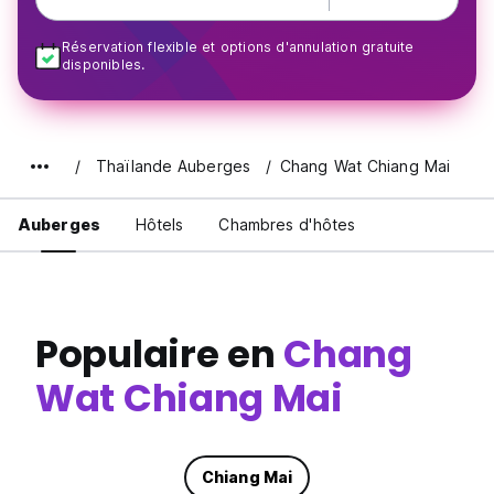
Réservation flexible et options d'annulation gratuite
disponibles.
Thaïlande Auberges
Chang Wat Chiang Mai
Auberges
Hôtels
Chambres d'hôtes
Populaire en
Chang
Wat Chiang Mai
Chiang Mai