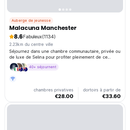
Auberge de jeunesse
Malacuna Manchester
8.6
Fabuleux
(1134)
2.23km du centre ville
Séjournez dans une chambre communautaire, privée ou
de luxe de Selina pour profiter pleinement de ce
quartier branché.
40+ séjournent
chambres privatives
dortoirs à partir de
€28.00
€33.60