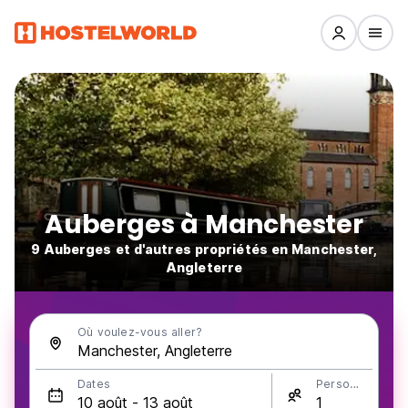
Auberges à Manchester
9 Auberges et d'autres propriétés en Manchester,
Angleterre
Où voulez-vous aller?
Dates
Personnes