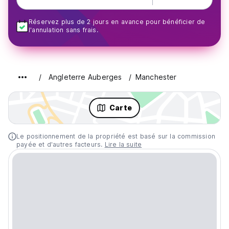
Réservez plus de 2 jours en avance pour bénéficier de
l'annulation sans frais.
Angleterre Auberges
Manchester
Carte
Le positionnement de la propriété est basé sur la commission
payée et d'autres facteurs.
Lire la suite