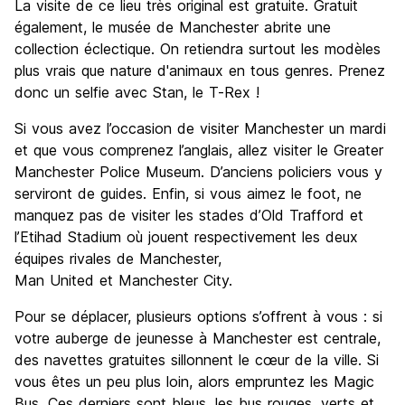
La visite de ce lieu très original est gratuite. Gratuit
également, le musée de Manchester abrite une
collection éclectique. On retiendra surtout les modèles
plus vrais que nature d'animaux en tous genres. Prenez
donc un selfie avec Stan, le T-Rex !
Si vous avez l’occasion de visiter Manchester un mardi
et que vous comprenez l’anglais, allez visiter le Greater
Manchester Police Museum. D’anciens policiers vous y
serviront de guides. Enfin, si vous aimez le foot, ne
manquez pas de visiter les stades d’Old Trafford et
l’Etihad Stadium où jouent respectivement les deux
équipes rivales de Manchester,
Man United et Manchester City.
Pour se déplacer, plusieurs options s’offrent à vous : si
votre auberge de jeunesse à Manchester est centrale,
des navettes gratuites sillonnent le cœur de la ville. Si
vous êtes un peu plus loin, alors empruntez les Magic
Bus. Ces derniers sont bleus, les bus rouges, verts et