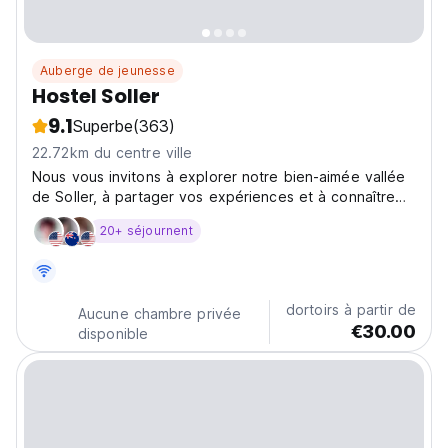
Auberge de jeunesse
Hostel Soller
9.1
Superbe
(363)
22.72km du centre ville
Nous vous invitons à explorer notre bien-aimée vallée
de Soller, à partager vos expériences et à connaître
des gens de tous les pays.
20+ séjournent
dortoirs à partir de
Aucune chambre privée
€30.00
disponible