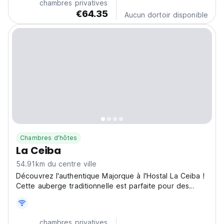
chambres privatives
€64.35
Aucun dortoir disponible
Chambres d'hôtes
La Ceiba
54.91km du centre ville
Découvrez l'authentique Majorque à l'Hostal La Ceiba !
Cette auberge traditionnelle est parfaite pour des
vacances à la plage relaxantes avec des chambres
confortables et un enregistrement autonome facile.
(Auto-translated from original language)
chambres privatives