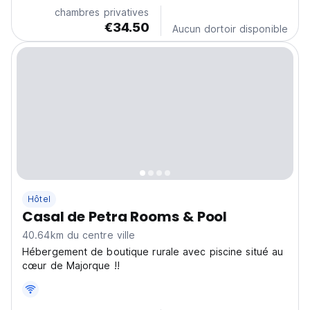
chambres privatives
€34.50
Aucun dortoir disponible
Hôtel
Casal de Petra Rooms & Pool
40.64km du centre ville
Hébergement de boutique rurale avec piscine situé au
cœur de Majorque !!