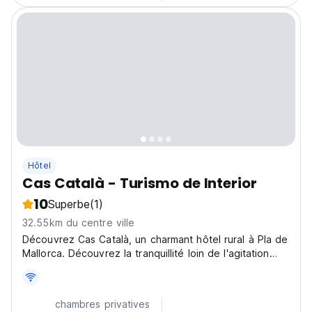
Hôtel
Cas Català - Turismo de Interior
10
Superbe
(1)
32.55km du centre ville
Découvrez Cas Català, un charmant hôtel rural à Pla de
Mallorca. Découvrez la tranquillité loin de l'agitation
touristique. Une authentique retraite majorquine. (Auto-
translated from original language)
chambres privatives