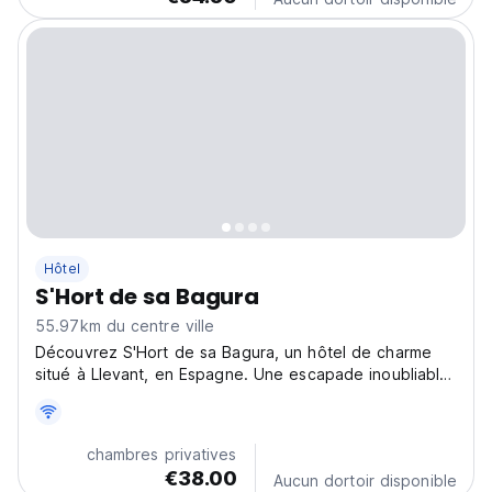
Hôtel
S'Hort de sa Bagura
55.97km du centre ville
Découvrez S'Hort de sa Bagura, un hôtel de charme
situé à Llevant, en Espagne. Une escapade inoubliable
dans un environnement paisible et naturel au cœur du
paysage méditerranéen. (Auto-translated from original
language)
chambres privatives
€38.00
Aucun dortoir disponible