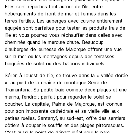
Elles sont réparties tout autour de l'île, entre
hébergements de front de mer et fermes dans les
terres fertiles. Les auberges avec cuisine entièrement
équipée sont parfaites pour tester les produits frais de
l'île et vous pourrez vous réchauffer dans celles avec
cheminée quand le mercure chute. Beaucoup
d'auberges de jeunesse de Majorque offrent une vue
sur la mer ou les montagnes depuis des terrasses
baignées de soleil ou des balcons individuels.
Sóller, à l'ouest de l'île, se trouve dans la « vallée dorée
», au pied de la chaîne de montagne Serra de
Tramuntana. Sa petite baie compte deux plages et une
marina, l'endroit parfait pour regarder le soleil se
coucher. La capitale, Palma de Majorque, est connue
pour son imposante cathédrale et sa vieille ville aux
petites ruelles. Santanyí, au sud-est, offre des sentiers
côtiers à couper le souffle et des plages pittoresques.
C'est aussi le point de départ idéal pour le parc