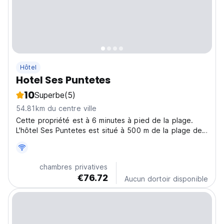
Hôtel
Hotel Ses Puntetes
10
Superbe
(5)
54.81km du centre ville
Cette propriété est à 6 minutes à pied de la plage.
L'hôtel Ses Puntetes est situé à 500 m de la plage de
Cala Gran, dans la station balnéaire de Cala d'Or, dans
le sud-est de Majorque.
chambres privatives
€76.72
Aucun dortoir disponible