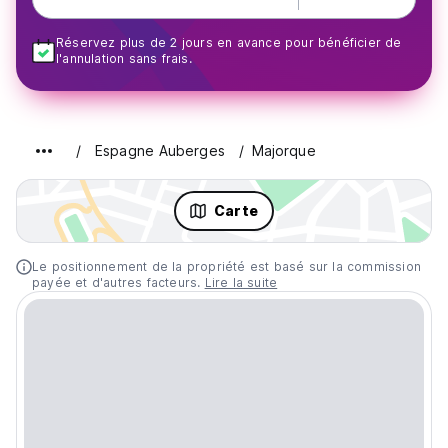
Réservez plus de 2 jours en avance pour bénéficier de
l'annulation sans frais.
Espagne Auberges
Majorque
Carte
Le positionnement de la propriété est basé sur la commission
payée et d'autres facteurs.
Lire la suite