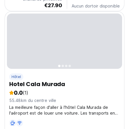
€27.90
Aucun dortoir disponible
Hôtel
Hotel Cala Murada
0.0
(1)
55.48km du centre ville
La meilleure façon d'aller à l'hôtel Cala Murada de
l'aéroport est de louer une voiture. Les transports en
commun vers la région ne sont pas aussi bons que
nous l'espérions.