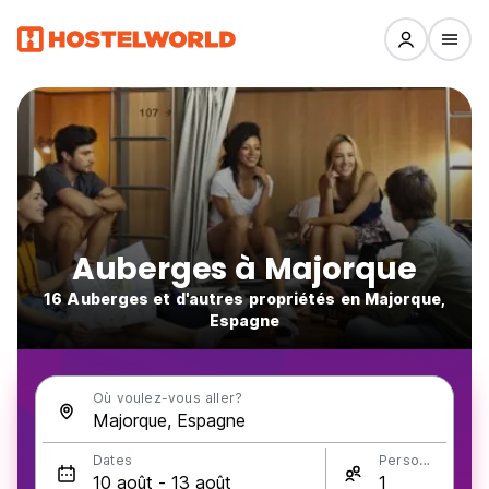
Auberges à Majorque
16 Auberges et d'autres propriétés en Majorque,
Espagne
Où voulez-vous aller?
Dates
Personnes