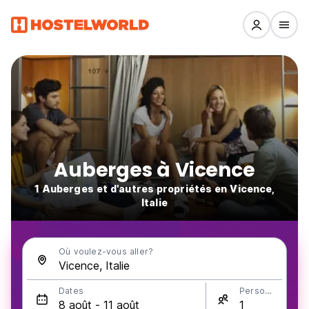
Auberges à Vicence
1 Auberges et d'autres propriétés en Vicence,
Italie
Où voulez-vous aller?
Dates
Personnes