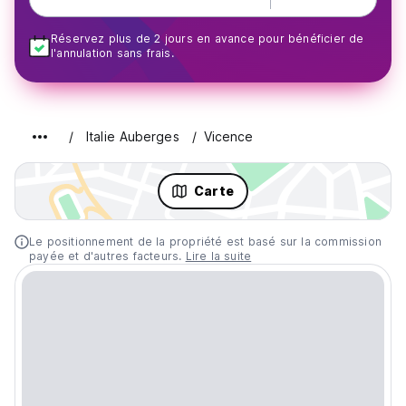
Réservez plus de 2 jours en avance pour bénéficier de
l'annulation sans frais.
Italie Auberges
Vicence
Carte
Le positionnement de la propriété est basé sur la commission
payée et d'autres facteurs.
Lire la suite