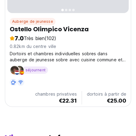
Auberge de jeunesse
Ostello Olimpico Vicenza
7.0
Très bien
(102)
0.82km du centre ville
Dortoirs et chambres individuelles sobres dans
auberge de jeunesse sobre avec cuisine commune et
laverie libre-service.
séjournent
chambres privatives
dortoirs à partir de
€22.31
€25.00