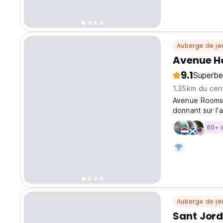
Auberge de je
Avenue Ho
9.1
Superbe
1.35km du cent
Avenue Rooms 
donnant sur l'
60+ 
Auberge de je
Sant Jord