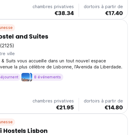
chambres privatives
dortoirs à partir de
€38.34
€17.40
unesse
stel and Suites
(2125)
re ville
& Suits vous accueille dans un tout nouvel espace
avenue la plus célèbre de Lisbonne, l'Avenida da Liberdade.
séjournent
8 événements
chambres privatives
dortoirs à partir de
€21.95
€14.80
unesse
i Hostels Lisbon