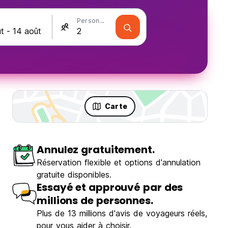
Personnes
Carte
Annulez gratuitement.
Réservation flexible et options d'annulation
gratuite disponibles.
Essayé et approuvé par des
millions de personnes.
Plus de 13 millions d'avis de voyageurs réels,
Sunset Destination Hostel
pour vous aider à choisir.