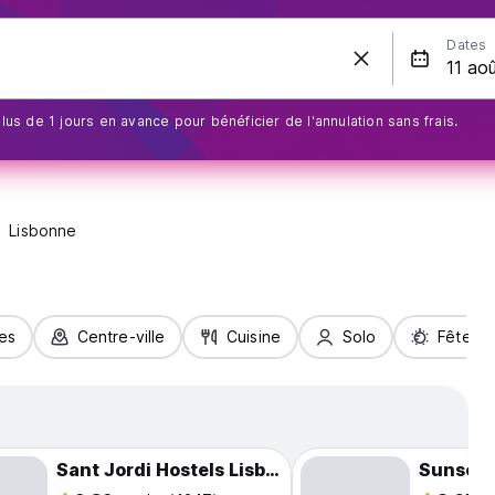
Dates
us de 1 jours en avance pour bénéficier de l'annulation sans frais.
Lisbonne
les
Centre-ville
Cuisine
Solo
Fête
Sant Jordi Hostels Lisbon