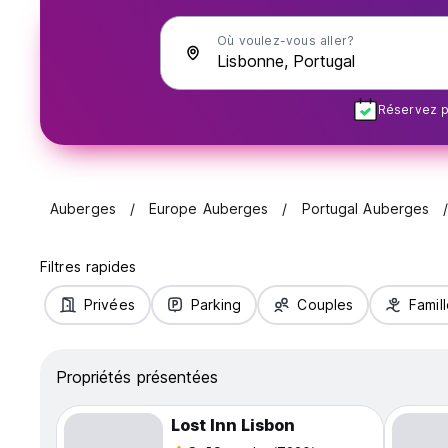
Où voulez-vous aller?
Réservez pl
Auberges
Europe Auberges
Portugal Auberges
Filtres rapides
Privées
Parking
Couples
Famil
Propriétés présentées
Lost Inn Lisbon