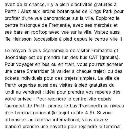
avez de la chance, il y a plein d'activités gratuites à
Perth ! Allez aux jardins botaniques de Kings Park pour
profiter d'une vue panoramique sur la ville. Explorez le
centre historique de Fremantle, avec ses marchés et
ses bars en rooftop avec vue sur la ville. Visitez aussi
l'île Heirisson (accessible à pied depuis le centre-ville !).
Le moyen le plus économique de visiter Fremantle et
Joondalup est de prendre l'un des bus CAT (gratuits).
Pour voyager en bus ou en train, vous pourrez acheter
une carte Smartrider (à valider à chaque trajet) ou des
tickets individuels pour des trajets simples. La ville de
Perth organise aussi des visites à pied gratuites du
lundi au vendredi : idéal pour prendre vos repères dès
votre arrivée ! Pour rejoindre le centre-ville depuis
l'aéroport de Perth, prenez le bus Transperth au niveau
d'un terminal national (le trajet coûte 4 $). Si vous
atterrissez au terminal international, vous devrez
d'abord prendre une navette pour rejoindre le terminal