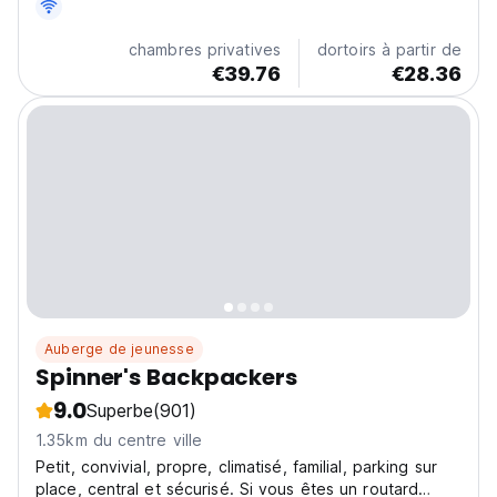
vous ressourcer...
chambres privatives
dortoirs à partir de
€39.76
€28.36
Auberge de jeunesse
Spinner's Backpackers
9.0
Superbe
(901)
1.35km du centre ville
Petit, convivial, propre, climatisé, familial, parking sur
place, central et sécurisé. Si vous êtes un routard