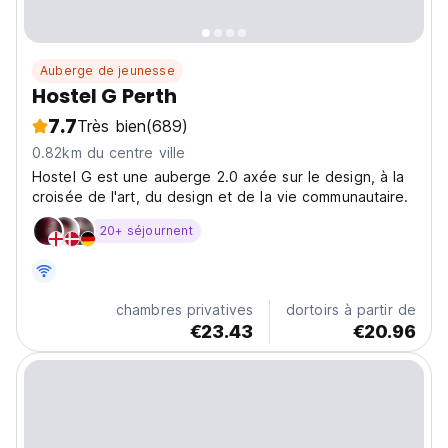
Auberge de jeunesse
Hostel G Perth
7.7
Très bien
(689)
0.82km du centre ville
Hostel G est une auberge 2.0 axée sur le design, à la
croisée de l'art, du design et de la vie communautaire.
20+ séjournent
chambres privatives
dortoirs à partir de
€23.43
€20.96