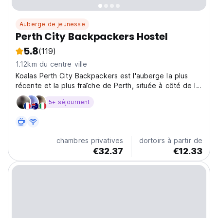
Auberge de jeunesse
Perth City Backpackers Hostel
5.8
(119)
1.12km du centre ville
Koalas Perth City Backpackers est l'auberge la plus
récente et la plus fraîche de Perth, située à côté de la
célèbre Monnaie de Perth.
5+ séjournent
chambres privatives
dortoirs à partir de
€32.37
€12.33