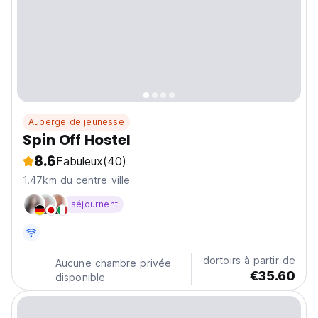
Auberge de jeunesse
Spin Off Hostel
8.6
Fabuleux
(40)
1.47km du centre ville
séjournent
dortoirs à partir de
Aucune chambre privée
€35.60
disponible