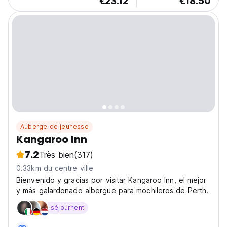
€23.12
€18.50
Auberge de jeunesse
Kangaroo Inn
7.2
Très bien
(317)
0.33km du centre ville
Bienvenido y gracias por visitar Kangaroo Inn, el mejor
y más galardonado albergue para mochileros de Perth.
séjournent