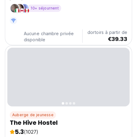
international.
10+ séjournent
dortoirs à partir de
Aucune chambre privée
€39.33
disponible
Auberge de jeunesse
The Hive Hostel
5.3
(1027)