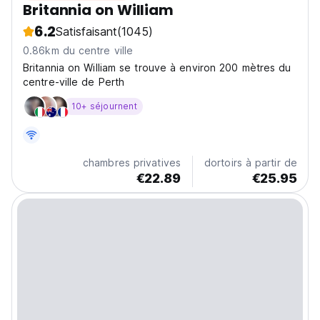
Britannia on William
6.2
Satisfaisant
(1045)
0.86km du centre ville
Britannia on William se trouve à environ 200 mètres du
centre-ville de Perth
10+ séjournent
chambres privatives
dortoirs à partir de
€22.89
€25.95