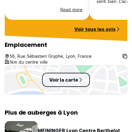
senti bien. L'accue
Merci beaucoup po
Read more
Voir tous les avis
Emplacement
56, Rue Sébastien Gryphe, Lyon, France
1km du centre ville
Voir la carte
Plus de auberges à Lyon
MEININGER Lyon Centre Berthelot