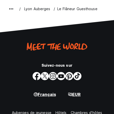
Lyon Auberges
Le Flâneur Guesthouse
Suivez-nous sur
Français
EUR
Auberges de jeunesse
Hôtels
Chambres d'hôtes