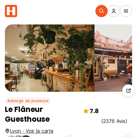
Auberge de jeunesse
Le Flâneur
7.8
Guesthouse
(2376 Avis)
Lyon · Voir la carte