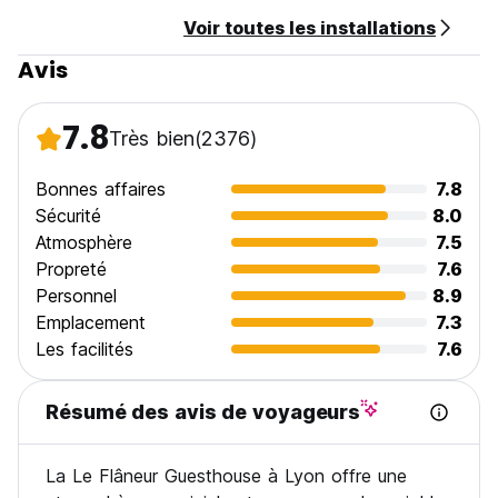
Voir toutes les installations
Avis
7.8
Très bien
(2376)
Bonnes affaires
7.8
Sécurité
8.0
Atmosphère
7.5
Propreté
7.6
Personnel
8.9
Emplacement
7.3
Les facilités
7.6
Résumé des avis de voyageurs
La Le Flâneur Guesthouse à Lyon offre une