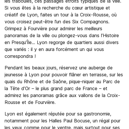
les traboules, ces passages étroits typiques de la ville.
Si vous êtes à la recherche du cœur artistique et
créatif de Lyon, faites un tour à la Croix-Rousse, où
vous croisez peut-être l’un des Six Compagnons.
Grimpez à Fourvière pour admirer les meilleurs
panoramas de la ville ou plongez-vous dans l’Histoire
en Presqu’Île… Lyon regorge de quartiers aussi divers
que variés : il y en aura forcément un qui vous
correspondra !
Pendant les beaux jours, réservez une auberge de
jeunesse à Lyon pour pouvoir flâner en terrasse, sur les
quais du Rhône et de Saône, pique-niquer au Parc de
la Tête d’Or – le plus grand parc de France – et
admirez les panoramas grâce aux vallons de la Croix-
Rousse et de Fourvière.
Lyon est également réputée pour sa gastronomie,
notamment pour les Halles Paul Bocuse, un régal pour
les yeux comme pour le ventre, mais surtout pour ses