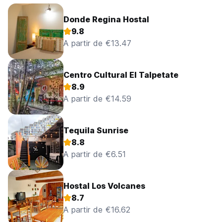
Donde Regina Hostal
9.8
A partir de €13.47
Centro Cultural El Talpetate
8.9
A partir de €14.59
Tequila Sunrise
8.8
A partir de €6.51
Hostal Los Volcanes
8.7
A partir de €16.62