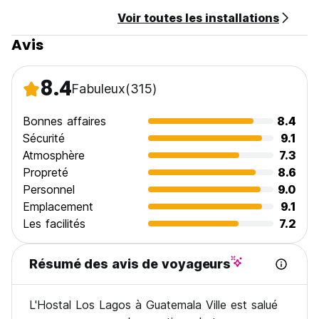
Voir toutes les installations
Avis
8.4
Fabuleux
(315)
Bonnes affaires
8.4
Sécurité
9.1
Atmosphère
7.3
Propreté
8.6
Personnel
9.0
Emplacement
9.1
Les facilités
7.2
Résumé des avis de voyageurs
L'Hostal Los Lagos à Guatemala Ville est salué