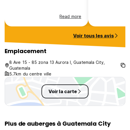
Read more
Voir tous les avis
Emplacement
8 Ave 15 - 85 zona 13 Aurora I, Guatemala City,
Guatemala
5.7km du centre ville
Voir la carte
Plus de auberges à Guatemala City