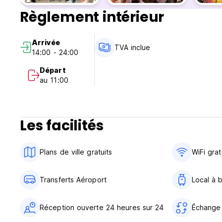
Règlement intérieur
Arrivée
TVA inclue
14:00 - 24:00
Départ
au 11:00
Les facilités
Plans de ville gratuits
WiFi grat
Transferts Aéroport
Local à 
Réception ouverte 24 heures sur 24
Échange