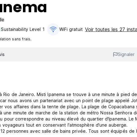
Ipanema
le
Voir toutes les 27 insta
Sustainability Level 1
WiFi gratuit
ation sans frais.
vis
Signaler
 à Rio de Janeiro. Misti Ipanema se trouve à une minute à pied de
car nous avons un partenariat avec un point de plage appelé Jot
ser vos affaires dans la tente de plage. La plage de Copacabana 
e à une minute de marche de la station de métro Nossa Senhora d
onçu pour correspondre au niveau élevé du quartier d'Ipanema. Le M
s voyageurs tout en conservant l'atmosphère d'une auberge.
 12 personnes avec salle de bains privée. Tous sont équipés de l'