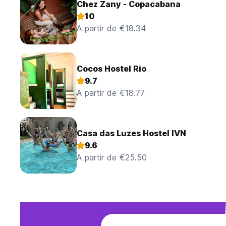
Chez Zany - Copacabana
10
A partir de €18.34
Cocos Hostel Rio
9.7
A partir de €18.77
Casa das Luzes Hostel IVN
9.6
A partir de €25.50