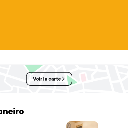
Voir la carte
aneiro