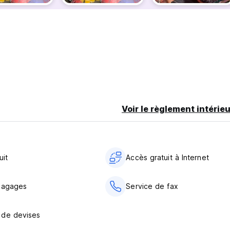
Voir le règlement intérieu
uit
Accès gratuit à Internet
bagages
Service de fax
 de devises