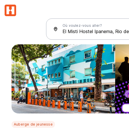
Où voulez-vous aller?
Auberge de jeunesse