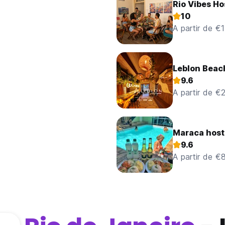
Rio Vibes Ho
10
A partir de €
Leblon Beac
9.6
A partir de €
Maraca host
9.6
A partir de €