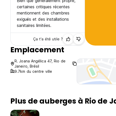
Bien que généralement propre,
certaines critiques récentes
mentionnent des chambres
exiguës et des installations
sanitaires limitées.
Ça t'a été utile ?
Emplacement
R. Joana Angélica 47, Rio de
Janeiro, Brésil
9.7km du centre ville
Plus de auberges à Rio de J