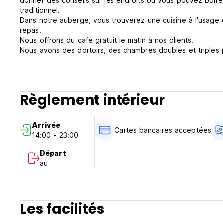
donner des conseils sur les endroits où vous pouvez boire
traditionnel.
Dans notre auberge, vous trouverez une cuisine à l'usage 
repas.
Nous offrons du café gratuit le matin à nos clients.
Nous avons des dortoirs, des chambres doubles et triples p
Règlement intérieur
Arrivée
Cartes bancaires acceptées
14:00 - 23:00
Départ
au
Les facilités