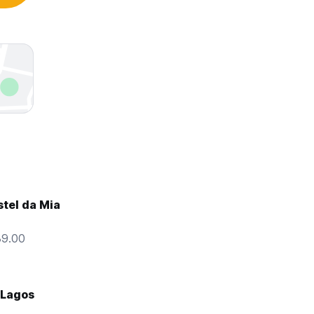
stel da Mia
39.00
 Lagos