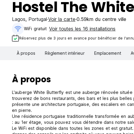
Hostel The White
Lagos
,
Portugal
Voir la carte
0.59km du centre ville
Voir toutes les 16 installations
WiFi gratuit
Réservez plus de 3 jours en avance pour bénéficier de l'annul
À propos
Règlement intérieur
Emplacement
A
À propos
L'auberge White Butterfly est une auberge rénovée située d
trouverez de bons restaurants, des bars et les plus belle
présente une architecture portugaise, des escaliers en ca
en pierre.
Une résidence portugaise traditionnelle transformée en aub
: au 1er étage, vous pouvez vous détendre dans notre salon 
Le WiFi est disponible dans toutes les zones et est gratuit