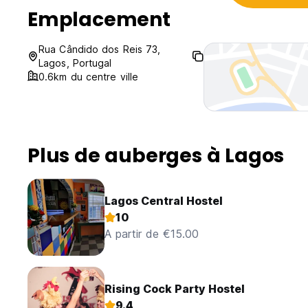
Emplacement
Rua Cândido dos Reis 73,
Lagos, Portugal
0.6km du centre ville
Plus de auberges à Lagos
Lagos Central Hostel
10
A partir de €15.00
Rising Cock Party Hostel
9.4