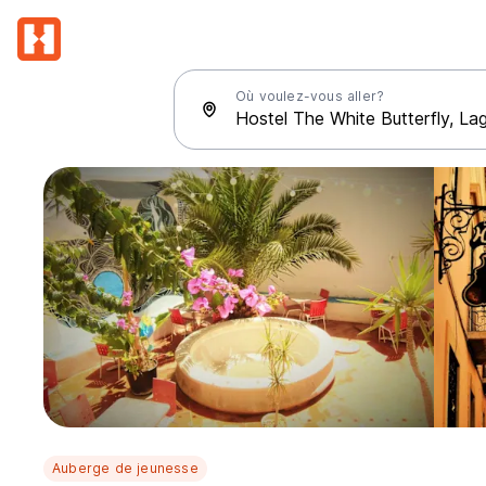
Où voulez-vous aller?
Auberge de jeunesse