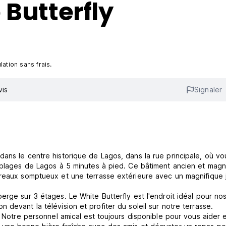
 Butterfly
ation sans frais.
vis
Signaler
ans le centre historique de Lagos, dans la rue principale, où vo
s plages de Lagos à 5 minutes à pied. Ce bâtiment ancien et magn
rreaux somptueux et une terrasse extérieure avec un magnifique 
erge sur 3 étages. Le White Butterfly est l'endroit idéal pour no
devant la télévision et profiter du soleil sur notre terrasse.
. Notre personnel amical est toujours disponible pour vous aider 