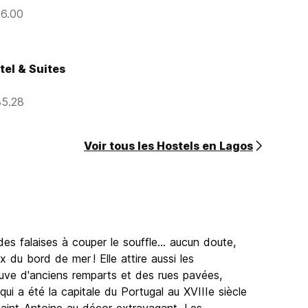
26.00
tel & Suites
35.28
Voir tous les Hostels en Lagos
es falaises à couper le souffle... aucun doute,
 du bord de mer ! Elle attire aussi les
ouve d'anciens remparts et des rues pavées,
ui a été la capitale du Portugal au XVIIIe siècle