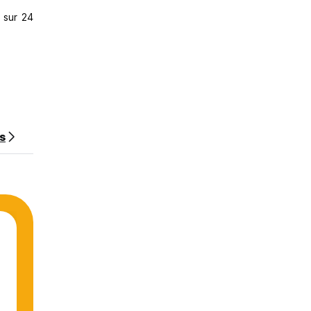
 sur 24
ns