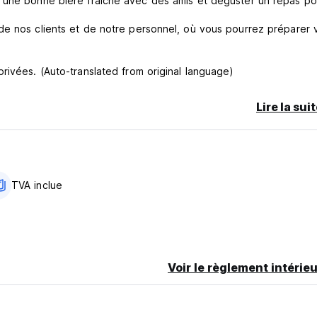
 une bonne bière fraîche avec des amis et déguster un repas po
de nos clients et de notre personnel, où vous pourrez préparer 
rivées. (Auto-translated from original language)
Lire la sui
TVA inclue
Voir le règlement intérieu