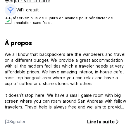
Agra · Voir la carte
WiFi gratuit
Réservez plus de 3 jours en avance pour bénéficier de
l'annulation sans frais.
À propos
We all know that backpackers are the wanderers and travel
on a different budget. We provide a great accommodation
with all the modern facilities which a traveler needs at very
affordable prices. We have amazing interior, in-house cafe,
room top hangout area where you can relax and have a
cup of coffee and share stories with others.
It doesn’t stop here! We have a small game room with big
screen where you can roam around San Andreas with fellow
travelers. Travel help is always free and we aim to provide
you the best and cheapest transportation facilities to and
from Agra.
Lire la suite
Signaler
Property Policies & Conditions: