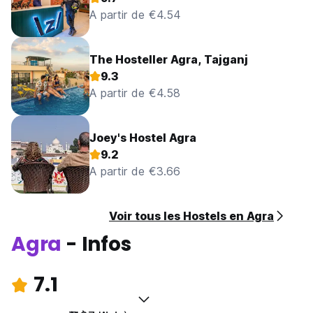
A partir de €4.54
The Hosteller Agra, Tajganj
9.3
A partir de €4.58
Joey's Hostel Agra
9.2
A partir de €3.66
Voir tous les Hostels en Agra
Agra
- Infos
7.1