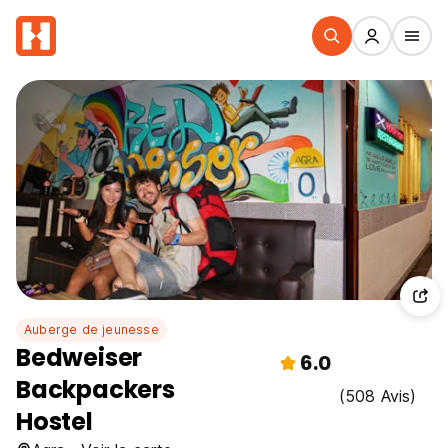
Auberge de jeunesse
Bedweiser
6.0
Backpackers
(508 Avis)
Hostel