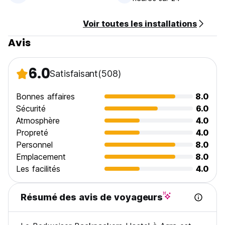
Voir toutes les installations
Avis
6.0
Satisfaisant
(508)
Bonnes affaires
8.0
Sécurité
6.0
Atmosphère
4.0
Propreté
4.0
Personnel
8.0
Emplacement
8.0
Les facilités
4.0
Résumé des avis de voyageurs