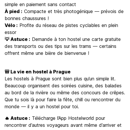
simple en paiement sans contact
À pied :
Compacte et très photogénique — prévois de
bonnes chaussures !
Vélo :
Profite du réseau de pistes cyclables en plein
essor
💡 Astuce :
Demande à ton hostel une carte gratuite
des transports ou des tips sur les trams — certains
offrent même une bière de bienvenue !
🎒 La vie en hostel à Prague
Les hostels à Prague sont bien plus qu’un simple lit.
Beaucoup organisent des soirées cuisine, des balades
au bord de la rivière ou même des concours de crêpes.
Que tu sois là pour faire la fête, chill ou rencontrer du
monde — il y a un hostel pour toi.
🔥 Astuce :
Télécharge l’App Hostelworld pour
rencontrer d’autres voyageurs avant même d’arriver et