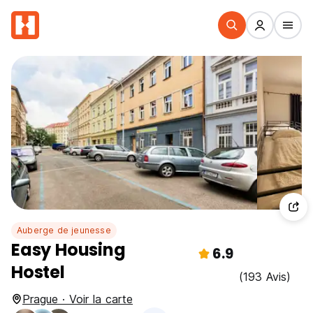
Auberge de jeunesse
Easy Housing
6.9
Hostel
(193 Avis)
Prague · Voir la carte