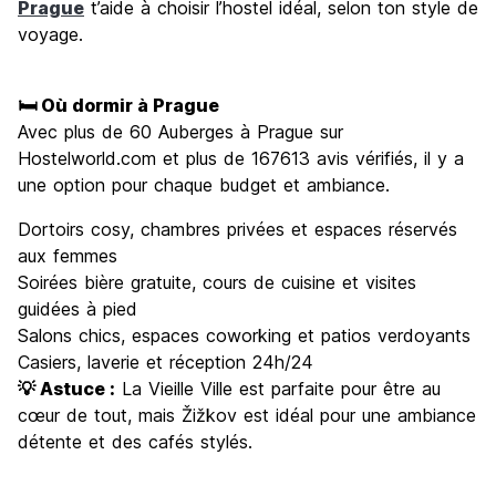
Prague
t’aide à choisir l’hostel idéal, selon ton style de
voyage.
🛏️ Où dormir à Prague
Avec plus de 60 Auberges à Prague sur
Hostelworld.com et plus de 167613 avis vérifiés, il y a
une option pour chaque budget et ambiance.
Dortoirs cosy, chambres privées et espaces réservés
aux femmes
Soirées bière gratuite, cours de cuisine et visites
guidées à pied
Salons chics, espaces coworking et patios verdoyants
Casiers, laverie et réception 24h/24
💡 Astuce :
La Vieille Ville est parfaite pour être au
cœur de tout, mais Žižkov est idéal pour une ambiance
détente et des cafés stylés.