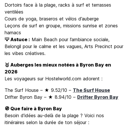
Dortoirs face à la plage, racks à surf et terrasses
ventilées
Cours de yoga, braseros et vélos d’auberge
Leçons de surf en groupe, missions sunrise et zones
hamacs
💡 Astuce :
Main Beach pour l’ambiance sociale,
Belongil pour le calme et les vagues, Arts Precinct pour
les vibes créatives.
🥇 Auberges les mieux notées à Byron Bay en
2026
Les voyageurs sur Hostelworld.com adorent :
The Surf House – ★ 9.52/10 –
The Surf House
Drifter Byron Bay – ★ 8.94/10 –
Drifter Byron Bay
🧭 Que faire à Byron Bay
Besoin d’idées au-delà de la plage ? Voici nos
itinéraires selon la durée de ton séjour :