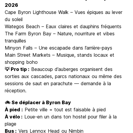
2026
Cape Byron Lighthouse Walk – Vues épiques au lever
du soleil
Wategos Beach – Eaux claires et dauphins fréquents
The Farm Byron Bay – Nature, nourriture et vibes
tranquilles
Minyon Falls – Une escapade dans l’arrière-pays
Main Street Markets – Musique, stands locaux et
shopping boho
💡 Pro tip :
Beaucoup d’auberges organisent des
sorties aux cascades, parcs nationaux ou même des
sessions de saut en parachute — demande à la
réception.
🚲 Se déplacer à Byron Bay
À pied :
Petite ville = tout est faisable à pied
À vélo :
Loue-en un dans ton hostel pour filer à la
plage
Bus :
Vers Lennox Head ou Nimbin