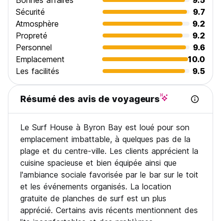
Bonnes affaires
9.5
Sécurité
9.7
Atmosphère
9.2
Propreté
9.2
Personnel
9.6
Emplacement
10.0
Les facilités
9.5
Résumé des avis de voyageurs
Le Surf House à Byron Bay est loué pour son
emplacement imbattable, à quelques pas de la
plage et du centre-ville. Les clients apprécient la
cuisine spacieuse et bien équipée ainsi que
l'ambiance sociale favorisée par le bar sur le toit
et les événements organisés. La location
gratuite de planches de surf est un plus
apprécié. Certains avis récents mentionnent des