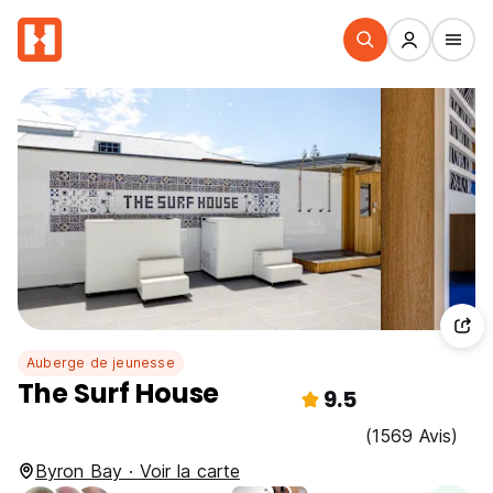
Auberge de jeunesse
The Surf House
9.5
(1569 Avis)
Byron Bay · Voir la carte