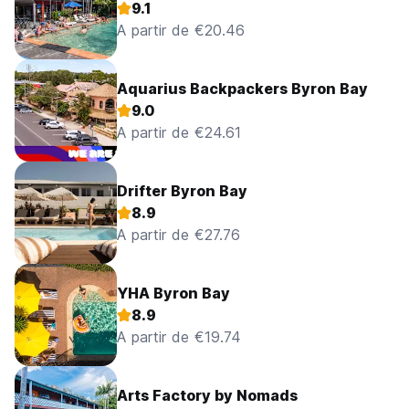
9.1
A partir de €20.46
Aquarius Backpackers Byron Bay
9.0
A partir de €24.61
Drifter Byron Bay
8.9
A partir de €27.76
YHA Byron Bay
8.9
A partir de €19.74
Arts Factory by Nomads