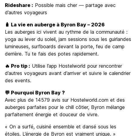
Rideshare :
Possible mais cher — partage avec
d’autres voyageurs
🧳 La vie en auberge à Byron Bay – 2026
Les auberges ici vivent au rythme de la communauté :
yoga au lever du soleil, jam sessions sous les guirlandes
lumineuses, surfboards devant la porte, feu de camp
derrière. Tu te fais des potes rapidement.
🔥 Pro tip :
Utilise l’app Hostelworld pour rencontrer
d’autres voyageurs avant d’arriver et suivre le calendrier
des events.
💬 Pourquoi Byron Bay ?
Avec plus de 14579 avis sur Hostelworld.com et des
auberges parfaites pour le chill côtier, Byron mélange
parfaitement énergie et douceur de vivre.
« On a surfé, cuisiné ensemble et dansé sous les
étoiles. L’énergie de Byron est vraiment unique. »