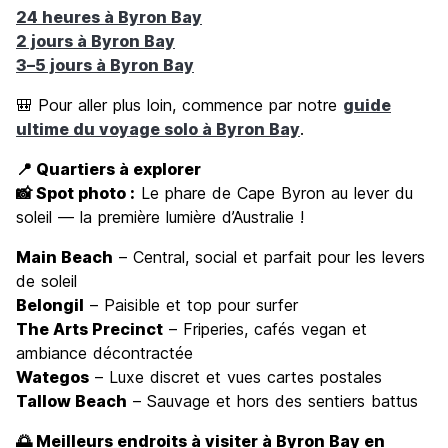
24 heures à Byron Bay
2 jours à Byron Bay
3–5 jours à Byron Bay
🎒 Pour aller plus loin, commence par notre
guide
ultime du voyage solo à Byron Bay
.
📍 Quartiers à explorer
📸 Spot photo :
Le phare de Cape Byron au lever du
soleil — la première lumière d’Australie !
Main Beach
– Central, social et parfait pour les levers
de soleil
Belongil
– Paisible et top pour surfer
The Arts Precinct
– Friperies, cafés vegan et
ambiance décontractée
Wategos
– Luxe discret et vues cartes postales
Tallow Beach
– Sauvage et hors des sentiers battus
🌅 Meilleurs endroits à visiter à Byron Bay en