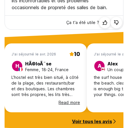
lits inconfortables et des problèmes
occasionnels de propreté des salles de bain.
Ça t'a été utile ?
10
J'ai séjourné le avr. 2026
J'ai séjourné le av
HÃ©loÃ¯se
Alex
H
A
Femme, 18-24, France
Un couple
L’hostel est très bien situé, à côté
the surf house is
de la plage, des restaurants/bar
the beach. clean
et des boutiques. Les chambres
is enough big to
sont très propres, les lits très
your things. co
confortables et cuisine est super
but you have eno
Read more
bien équipée. Ils proposent de
to get a shower.
nombreuses activités gratuite le
comfortable and 
matin et le soir. Je recommande
curtain!
Voir tous les avis
vraiment cet hostel, je m’y sentais