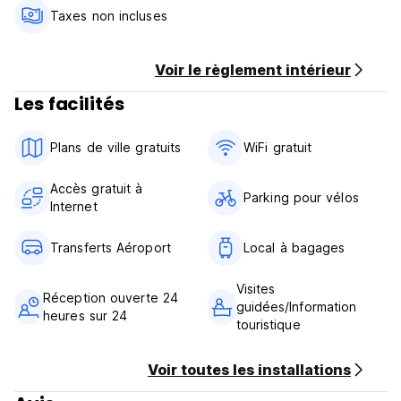
Taxes non incluses
Voir le règlement intérieur
Les facilités
Plans de ville gratuits
WiFi gratuit
Accès gratuit à
Parking pour vélos
Internet
Transferts Aéroport
Local à bagages
Visites
Réception ouverte 24
guidées/Information
heures sur 24
touristique
Voir toutes les installations