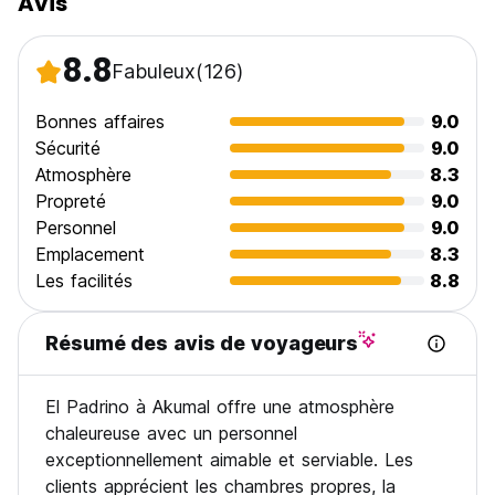
Avis
8.8
Fabuleux
(126)
Bonnes affaires
9.0
Sécurité
9.0
Atmosphère
8.3
Propreté
9.0
Personnel
9.0
Emplacement
8.3
Les facilités
8.8
Résumé des avis de voyageurs
El Padrino à Akumal offre une atmosphère
chaleureuse avec un personnel
exceptionnellement aimable et serviable. Les
clients apprécient les chambres propres, la