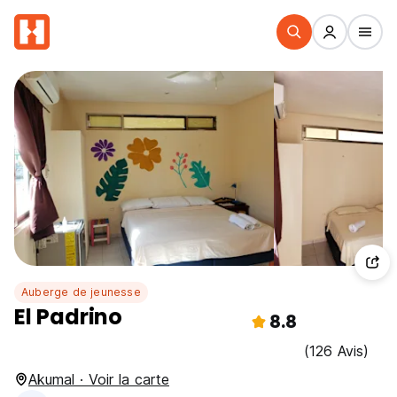
Auberge de jeunesse
El Padrino
8.8
(126 Avis)
Akumal · Voir la carte