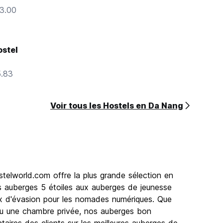
13.00
ostel
5.83
Voir tous les Hostels en Da Nang
elworld.com offre la plus grande sélection en
s auberges 5 étoiles aux auberges de jeunesse
ux d'évasion pour les nomades numériques. Que
ou une chambre privée, nos auberges bon