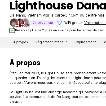
Lighthouse Dana
Da Nang
,
Vietnam
Voir la carte
3.49km du centre ville
Voir toutes l
WiFi gratuit
10+ séjournent
Réservez plus de 2 jours en avance pour bénéficier de l'annul
À propos
Règlement intérieur
Emplacement
A
À propos
Établi en mai 2018, le Light House sera probablement votre
du quartier d'An Thuong, les clients du Light House pourron
quartier. N'avons-nous pas mentionné l'époustouflante pla
Le Light House est une auberge moderne qui participe à un
service à la communauté de Da Nang tout en soutenant les 
d'esprit.