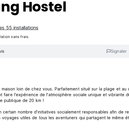
ng Hostel
es 55 installations
ation sans frais.
vis
Signaler
 maison loin de chez vous. Parfaitement situé sur la plage et au
t faire l'expérience de l'atmosphère sociale unique et vibrante d
ge publique de 20 km !
 certain nombre d'initiatives socialement responsables afin de r
voyages utiles de tous les aventuriers qui partagent le même ét