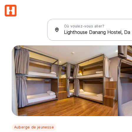
Où voulez-vous aller?
Auberge de jeunesse