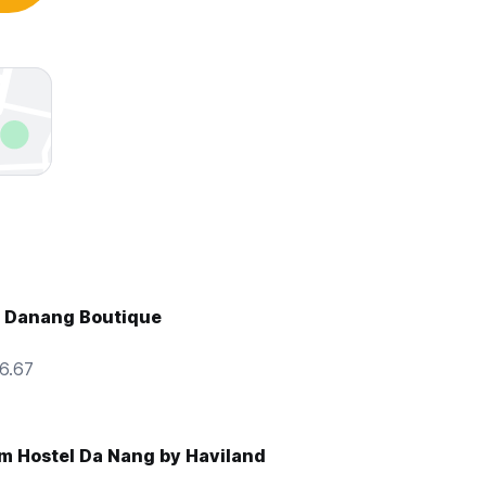
 Danang Boutique
16.67
rm Hostel Da Nang by Haviland