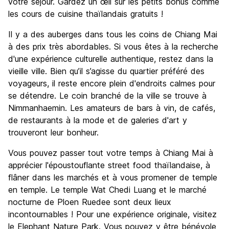
votre séjour. Gardez un œil sur les petits bonus comme
les cours de cuisine thaïlandais gratuits !
Il y a des auberges dans tous les coins de Chiang Mai
à des prix très abordables. Si vous êtes à la recherche
d'une expérience culturelle authentique, restez dans la
vieille ville. Bien qu’il s’agisse du quartier préféré des
voyageurs, il reste encore plein d'endroits calmes pour
se détendre. Le coin branché de la ville se trouve à
Nimmanhaemin. Les amateurs de bars à vin, de cafés,
de restaurants à la mode et de galeries d'art y
trouveront leur bonheur.
Vous pouvez passer tout votre temps à Chiang Mai à
apprécier l'époustouflante street food thaïlandaise, à
flâner dans les marchés et à vous promener de temple
en temple. Le temple Wat Chedi Luang et le marché
nocturne de Ploen Ruedee sont deux lieux
incontournables ! Pour une expérience originale, visitez
le Elephant Nature Park. Vous pouvez y être bénévole