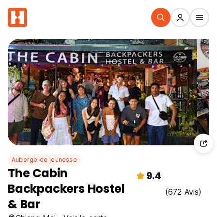
Auberge de jeunesse
The Cabin
9.4
Backpackers Hostel
(672 Avis)
& Bar