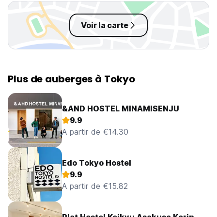
Voir la carte
Plus de auberges à Tokyo
&AND HOSTEL MINAMISENJU
9.9
A partir de €14.30
Edo Tokyo Hostel
9.9
A partir de €15.82