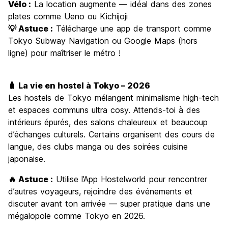
Vélo :
La location augmente — idéal dans des zones
plates comme Ueno ou Kichijoji
💡 Astuce :
Télécharge une app de transport comme
Tokyo Subway Navigation ou Google Maps (hors
ligne) pour maîtriser le métro !
🧳 La vie en hostel à Tokyo – 2026
Les hostels de Tokyo mélangent minimalisme high-tech
et espaces communs ultra cosy. Attends-toi à des
intérieurs épurés, des salons chaleureux et beaucoup
d’échanges culturels. Certains organisent des cours de
langue, des clubs manga ou des soirées cuisine
japonaise.
🔥 Astuce :
Utilise l’App Hostelworld pour rencontrer
d’autres voyageurs, rejoindre des événements et
discuter avant ton arrivée — super pratique dans une
mégalopole comme Tokyo en 2026.