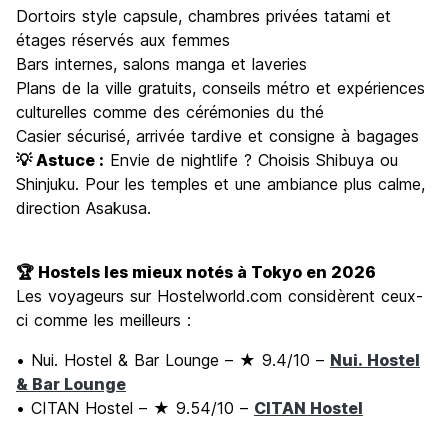
Dortoirs style capsule, chambres privées tatami et
étages réservés aux femmes
Bars internes, salons manga et laveries
Plans de la ville gratuits, conseils métro et expériences
culturelles comme des cérémonies du thé
Casier sécurisé, arrivée tardive et consigne à bagages
💡 Astuce :
Envie de nightlife ? Choisis Shibuya ou
Shinjuku. Pour les temples et une ambiance plus calme,
direction Asakusa.
🏆 Hostels les mieux notés à Tokyo en 2026
Les voyageurs sur Hostelworld.com considèrent ceux-
ci comme les meilleurs :
• Nui. Hostel & Bar Lounge – ★ 9.4/10 –
Nui. Hostel
& Bar Lounge
• CITAN Hostel – ★ 9.54/10 –
CITAN Hostel