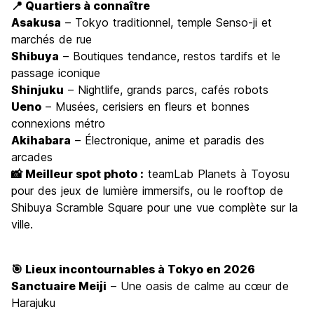
📍 Quartiers à connaître
Asakusa
– Tokyo traditionnel, temple Senso-ji et
marchés de rue
Shibuya
– Boutiques tendance, restos tardifs et le
passage iconique
Shinjuku
– Nightlife, grands parcs, cafés robots
Ueno
– Musées, cerisiers en fleurs et bonnes
connexions métro
Akihabara
– Électronique, anime et paradis des
arcades
📸 Meilleur spot photo :
teamLab Planets à Toyosu
pour des jeux de lumière immersifs, ou le rooftop de
Shibuya Scramble Square pour une vue complète sur la
ville.
🎯 Lieux incontournables à Tokyo en 2026
Sanctuaire Meiji
– Une oasis de calme au cœur de
Harajuku