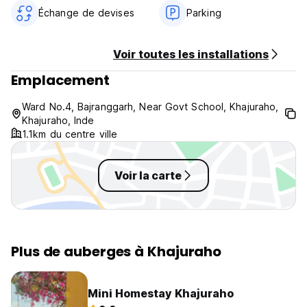
Échange de devises
Parking
Voir toutes les installations
Emplacement
Ward No.4, Bajranggarh, Near Govt School, Khajuraho,
Khajuraho, Inde
1.1km du centre ville
Voir la carte
Plus de auberges à Khajuraho
Mini Homestay Khajuraho