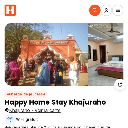
Auberge de jeunesse
Happy Home Stay Khajuraho
Khajuraho · Voir la carte
WiFi gratuit
Réservez plus de 2 jours en avance pour bénéficier de