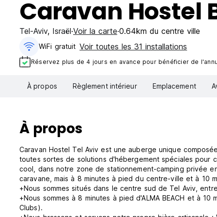
Caravan Hostel 
Tel-Aviv
,
Israël
Voir la carte
0.64km du centre ville
Voir toutes les 31 installations
WiFi gratuit
Réservez plus de 4 jours en avance pour bénéficier de l'annul
À propos
Règlement intérieur
Emplacement
A
À propos
Caravan Hostel Tel Aviv est une auberge unique composée
toutes sortes de solutions d'hébergement spéciales pour ce
cool, dans notre zone de stationnement-camping privée en 
caravane, mais à 8 minutes à pied du centre-ville et à 10 m
+Nous sommes situés dans le centre sud de Tel Aviv, entre
+Nous sommes à 8 minutes à pied d'ALMA BEACH et à 10 minu
Clubs).