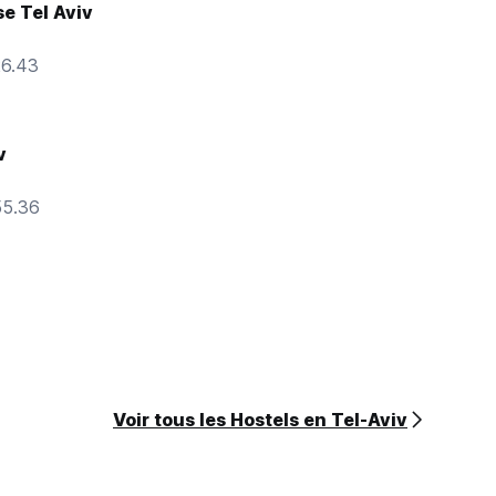
e Tel Aviv
26.43
v
55.36
Voir tous les Hostels en Tel-Aviv