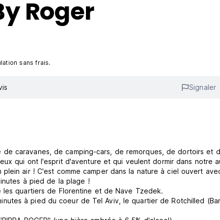
By Roger
ation sans frais.
vis
Signaler
 de caravanes, de camping-cars, de remorques, de dortoirs et 
ux qui ont l'esprit d'aventure et qui veulent dormir dans notre 
plein air ! C'est comme camper dans la nature à ciel ouvert ave
inutes à pied de la plage !
 les quartiers de Florentine et de Nave Tzedek.
tes à pied du coeur de Tel Aviv, le quartier de Rotchilled (Bar