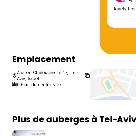
Fem
lovely hos
Emplacement
Aharon Chelouche Ln 17, Tel-
Aviv, Israël
0.6km du centre ville
Plus de auberges à Tel-Avi