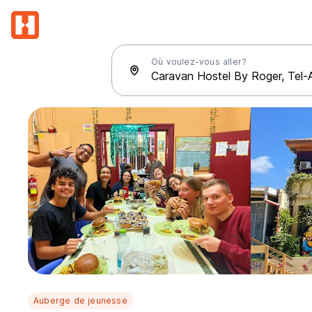
Où voulez-vous aller?
Auberge de jeunesse