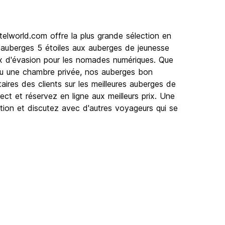
elworld.com offre la plus grande sélection en
s auberges 5 étoiles aux auberges de jeunesse
ux d'évasion pour les nomades numériques. Que
ou une chambre privée, nos auberges bon
ires des clients sur les meilleures auberges de
rect et réservez en ligne aux meilleurs prix. Une
tion et discutez avec d'autres voyageurs qui se