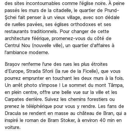
des sites incontournables comme l'église noire. À peine
passés les murs de la citadelle, le quartier de Prund-
Şchei fait penser à un vieux village, avec son dédale
de ruelles pavées, ses églises orthodoxes et ses
restaurants traditionnels. Pour changer de cette
architecture féérique, promenez-vous du côté de
Centrul Nou (nouvelle ville), un quartier d'affaires à
l'ambiance moderne.
Brașov renferme l'une des rues les plus étroites
d'Europe, Strada Sforii (la rue de la Ficelle), que vous
pourrez emprunter en touchant les deux murs à la fois.
Un arrêt photo s'impose ! Le sommet du mont Tâmpa,
en plein centre, offre une belle vue sur la ville et les
Carpates derrière. Suivez les chemins forestiers ou
prenez le téléphérique pour vous y rendre. Les fans de
Dracula se rendent en masse au château de Bran, qui a
inspiré le roman de Bram Stoker, à environ 40 min en
voiture.