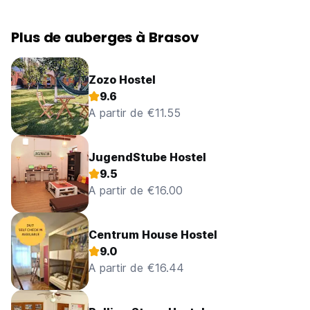
Plus de auberges à Brasov
Zozo Hostel
9.6
A partir de €11.55
JugendStube Hostel
9.5
A partir de €16.00
Centrum House Hostel
9.0
A partir de €16.44