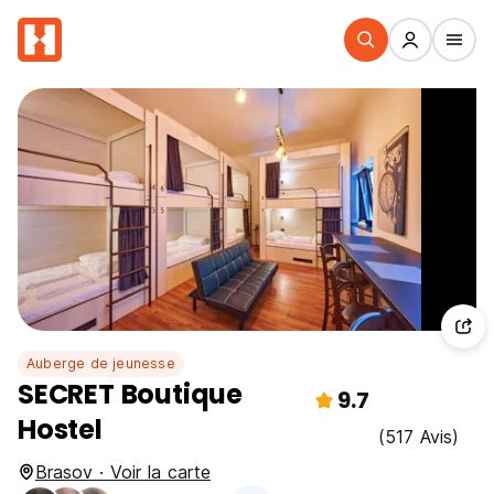
Auberge de jeunesse
SECRET Boutique
9.7
Hostel
(517 Avis)
Brasov · Voir la carte