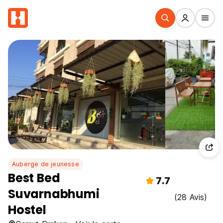
Auberge de jeunesse
Best Bed
7.7
Suvarnabhumi
(28 Avis)
Hostel