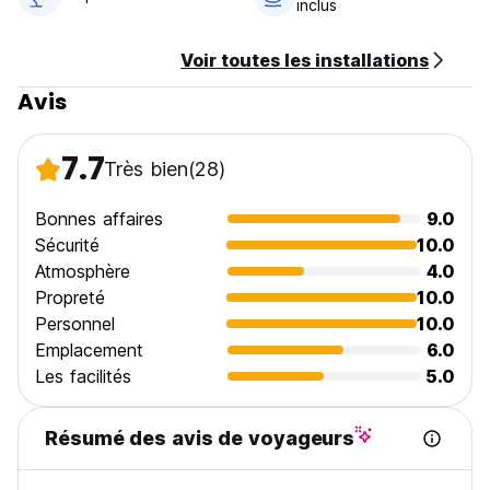
inclus
Voir toutes les installations
Avis
7.7
Très bien
(28)
Bonnes affaires
9.0
Sécurité
10.0
Atmosphère
4.0
Propreté
10.0
Personnel
10.0
Emplacement
6.0
Les facilités
5.0
Résumé des avis de voyageurs