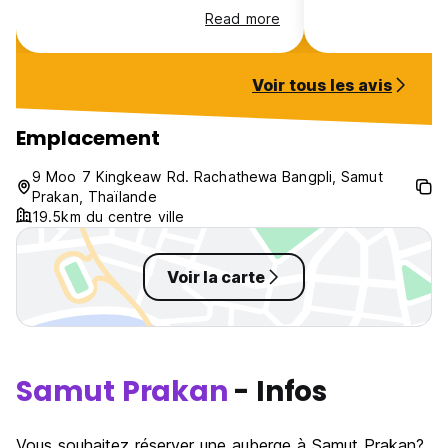
Read more
Voir tous les avis
Emplacement
9 Moo 7 Kingkeaw Rd. Rachathewa Bangpli, Samut
Prakan, Thaïlande
19.5km du centre ville
Voir la carte
Samut Prakan
- Infos
Vous souhaitez réserver une auberge à Samut Prakan?