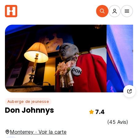
Auberge de jeunesse
Don Johnnys
7.4
(45 Avis)
Monterrey · Voir la carte